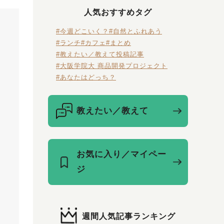
人気おすすめタグ
#今週どこいく？
#自然とふれあう
#ランチ
#カフェ
#まとめ
#教えたい／教えて投稿記事
#大阪学院大 商品開発プロジェクト
#あなたはどっち？
教えたい／教えて
お気に入り／マイペー
ジ
週間人気記事ランキング