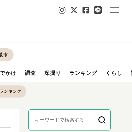
槻市
でかけ
調査
深掘り
ランキング
くらし
ランキング