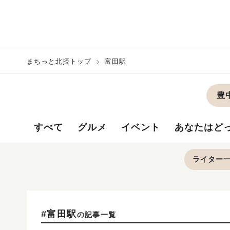
まちっと北摂トップ
富田駅
豊
すべて
グルメ
イベント
あなたはど
ライター
#富田駅
の記事一覧