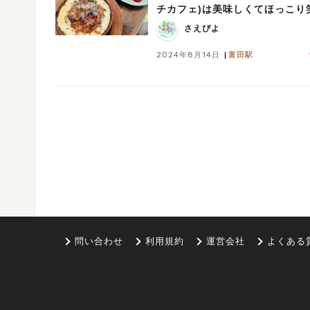
チカフェ)は美味しくてほっこり
になるみんなの憩いのカフェレ
さえぴよ
ランです
2024年8月14日
富田駅
問い合わせ
利用規約
運営会社
よくある