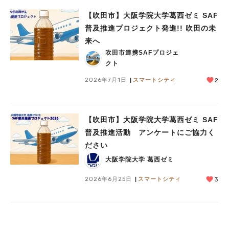
【吹田市】大阪学院大学葛西ゼミ SAF
普及推進プロジェクト発進!! 吹田の未
来へ
吹田市連携SAFプロジェ
クト
2026年7月1日
スマートシティ
2
【吹田市】大阪学院大学葛西ゼミ SAF
普及推進活動 アンケートにご協力く
ださい
大阪学院大学 葛西ゼミ
2026年6月25日
スマートシティ
3