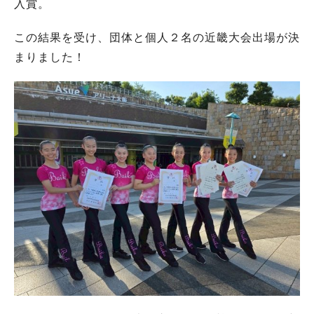
入賞。
この結果を受け、団体と個人２名の近畿大会出場が決
まりました！