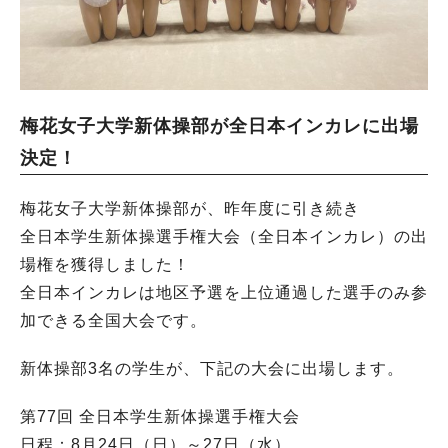
梅花女子大学新体操部が全日本インカレに出場
決定！
梅花女子大学新体操部が、昨年度に引き続き
全日本学生新体操選手権大会（全日本インカレ）の出
場権を獲得しました！
全日本インカレは地区予選を上位通過した選手のみ参
加できる全国大会です。
新体操部3名の学生が、下記の大会に出場します。
第77回 全日本学生新体操選手権大会
日程：8月24日（日）～27日（水）