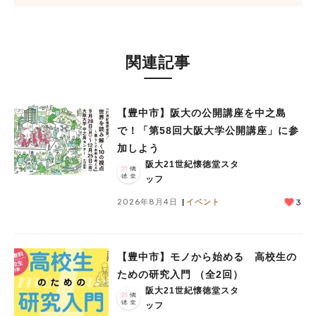
関連記事
【豊中市】阪大の公開講座を中之島
で！「第58回大阪大学公開講座」に参
加しよう
阪大21世紀懐徳堂スタ
ッフ
2026年8月4日
イベント
3
【豊中市】モノから始める 高校生の
ための研究入門 （全2回）
阪大21世紀懐徳堂スタ
ッフ