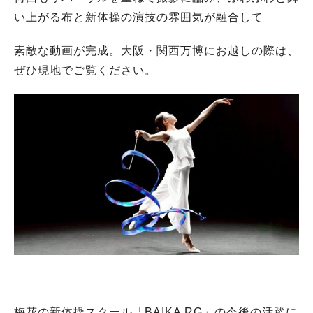
い上がる布と新体操の演技の雰囲気が融合して
素敵な動画が完成。大阪・関西万博にお越しの際は、
ぜひ現地でご覧ください。
梅花の新体操スクール「BAIKA RG」の今後の活躍に