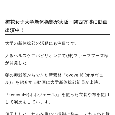
梅花女子大学新体操部が大阪・関西万博に動画
出演中！
大学の新体操部の活動にも注目です。
大阪ヘルスケアパビリオンにて(株)ファーマフーズ様
が開発した
卵の卵殻膜からできた新素材「ovoveil®(オボヴェー
ル)」を紹介する動画に大学新体操部部員が出演。
「ovoveil®(オボヴェール)」を使った衣装や布を使用
して演技をしています。
何回もリハーサルを重ねて撮影に臨み、ふわふわと舞