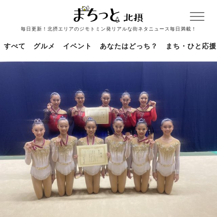
毎日更新！北摂エリアのジモトミン発リアルな街ネタニュース毎日満載！
すべて
グルメ
イベント
あなたはどっち？
まち・ひと応援