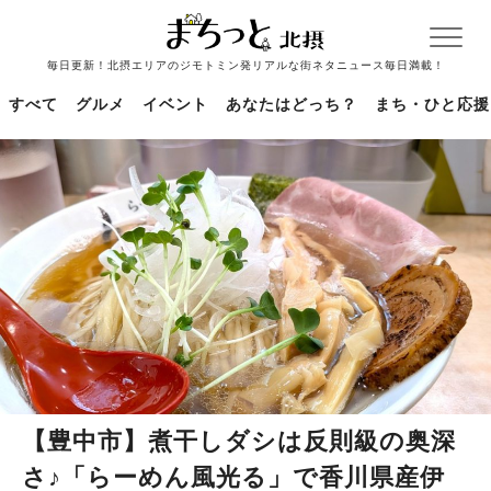
毎日更新！北摂エリアのジモトミン発リアルな街ネタニュース毎日満載！
すべて
グルメ
イベント
あなたはどっち？
まち・ひと応援
【豊中市】煮干しダシは反則級の奥深
さ♪「らーめん風光る」で香川県産伊