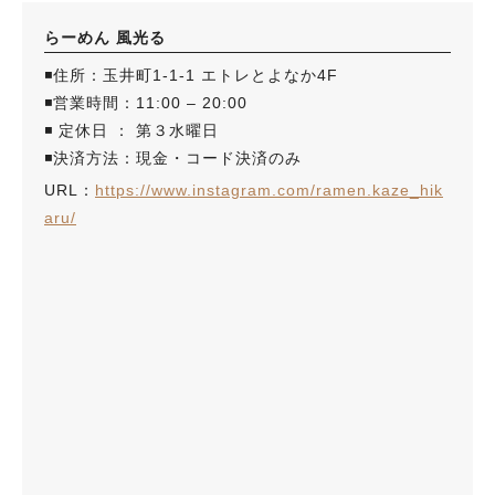
らーめん 風光る
◾️住所：玉井町1-1-1 エトレとよなか4F
◾️営業時間：11:00 – 20:00
◾️ 定休日 ： 第３水曜日
◾️決済方法：現金・コード決済のみ
URL：
https://www.instagram.com/ramen.kaze_hik
aru/