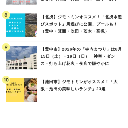
池田）
【北摂】ジモトミンオススメ！「北摂水遊
びスポット」川遊びに公園、プールも！
（豊中・箕面・吹田・茨木・高槻）
【豊中市】2026年の「寺内まつり」は8月
15日（土）・16日（日） 神輿・ダン
ス・打ち上げ花火・夜店で賑やかに
【池田市】ジモトミンがオススメ！「大
阪・池田の美味しいランチ」23選