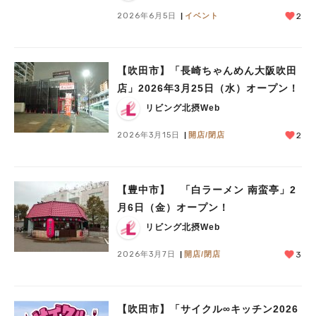
2026年6月5日
イベント
2
【吹田市】「長崎ちゃんめん大阪吹田
店」2026年3月25日（水）オープン！
リビング北摂Web
2026年3月15日
開店/閉店
2
【豊中市】 「白ラーメン 南蛮亭」2
月6日（金）オープン！
リビング北摂Web
2026年3月7日
開店/閉店
3
【吹田市】「サイクル∞キッチン2026