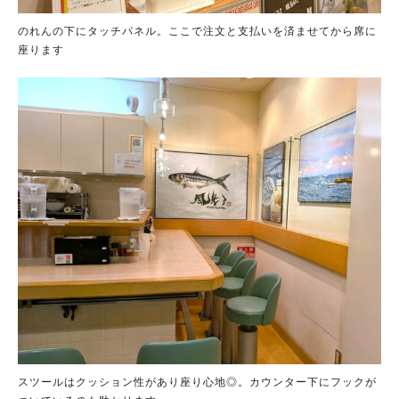
のれんの下にタッチパネル。ここで注文と支払いを済ませてから席に
座ります
スツールはクッション性があり座り心地◎。カウンター下にフックが