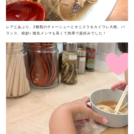
レアとあぶり、2種類のチャーシューとオニスラ＆カイワレ大根。バ
ランス、絶妙♪ 穂先メンマも長くて肉厚で超好みでした！