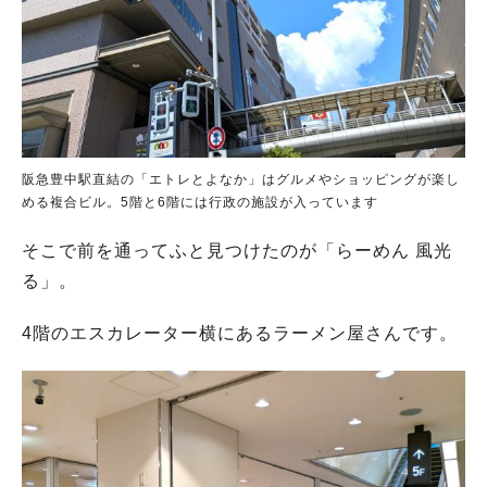
阪急豊中駅直結の「エトレとよなか」はグルメやショッピングが楽し
める複合ビル。5階と6階には行政の施設が入っています
そこで前を通ってふと見つけたのが「らーめん 風光
る」。
4階のエスカレーター横にあるラーメン屋さんです。