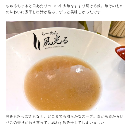
ちゅるちゅると口あたりのいい中太麺をすすり続ける娘。麺そのもの
の味わいに煮干し出汁が絡み、ずっと美味しかったです
臭みも粉っぽさもなく、どこまでも滑らかなスープ。奥から奥からい
りこの香りがわき立って、思わず飲み干してしまいました