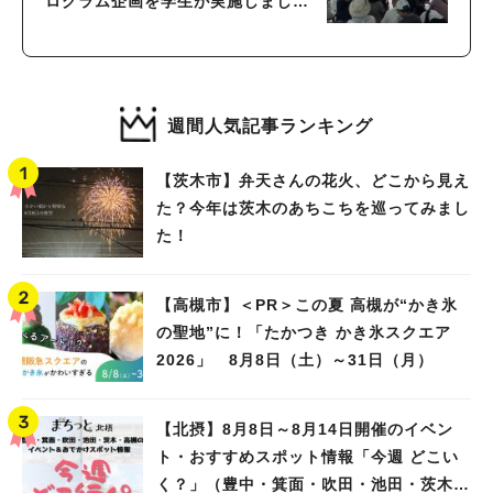
ログラム企画を学生が実施しまし
た！《開催レポート》
週間人気記事ランキング
【茨木市】弁天さんの花火、どこから見え
た？今年は茨木のあちこちを巡ってみまし
た！
【高槻市】＜PR＞この夏 高槻が“かき氷
の聖地”に！「たかつき かき氷スクエア
2026」 8月8日（土）～31日（月）
【北摂】8月8日～8月14日開催のイベン
ト・おすすめスポット情報「今週 どこい
く？」（豊中・箕面・吹田・池田・茨木・