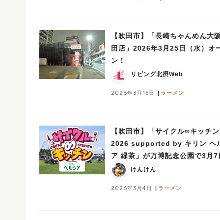
【吹田市】「長崎ちゃんめん大
田店」2026年3月25日（水）オ
ン！
リビング北摂Web
2026年3月15日
ラーメン
【吹田市】「サイクル∞キッチン
2026 supported by キリン 
ア 緑茶」が万博記念公園で3月7
（土）、8日（日）に開催！
けんけん
2026年3月4日
ラーメン