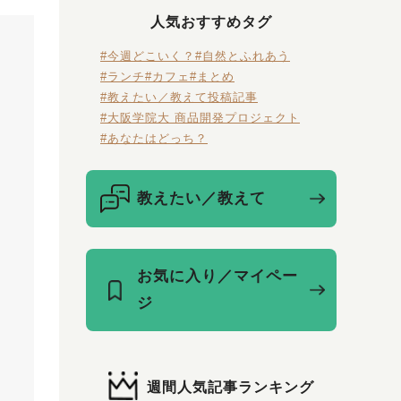
人気おすすめタグ
#今週どこいく？
#自然とふれあう
#ランチ
#カフェ
#まとめ
#教えたい／教えて投稿記事
#大阪学院大 商品開発プロジェクト
#あなたはどっち？
教えたい／教えて
お気に入り／マイペー
ジ
週間人気記事ランキング