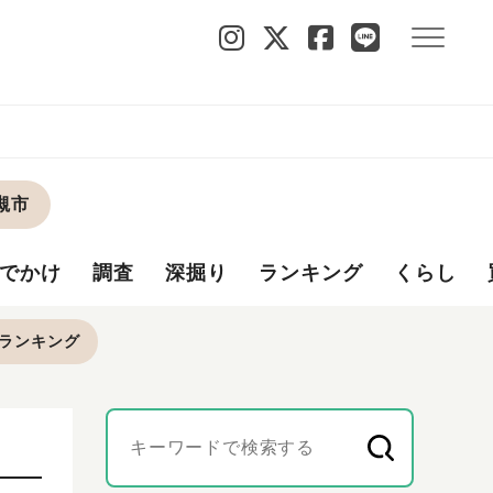
槻市
でかけ
調査
深掘り
ランキング
くらし
ランキング