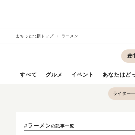
まちっと北摂トップ
ラーメン
豊
すべて
グルメ
イベント
あなたはど
ライター
#ラーメン
の記事一覧