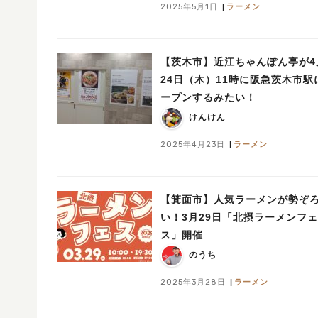
2025年5月1日
ラーメン
【茨木市】近江ちゃんぽん亭が4
24日（木）11時に阪急茨木市駅
ープンするみたい！
けんけん
2025年4月23日
ラーメン
【箕面市】人気ラーメンが勢ぞ
い！3月29日「北摂ラーメンフェ
ス」開催
のうち
2025年3月28日
ラーメン