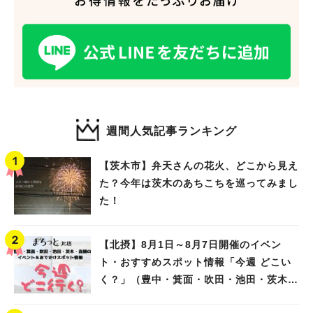
#あなたはどっち？
週間人気記事ランキング
【茨木市】弁天さんの花火、どこから見え
た？今年は茨木のあちこちを巡ってみまし
た！
【北摂】8月1日～8月7日開催のイベン
ト・おすすめスポット情報「今週 どこい
く？」（豊中・箕面・吹田・池田・茨木・
高槻）