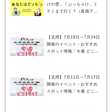
けの壁」！ぶっちゃけ、ミ
ナミまで行く？（直感アン
サー あなたはどっち？）
【北摂】7月18日～7月24日
開催のイベント・おすすめ
スポット情報「今週 どこい
く？」（豊中・箕面・吹
田・池田・茨木・高槻）
【北摂】7月11日～7月17日
開催のイベント・おすすめ
スポット情報「今週 どこい
く？」（豊中・箕面・吹
田・池田・茨木・高槻）