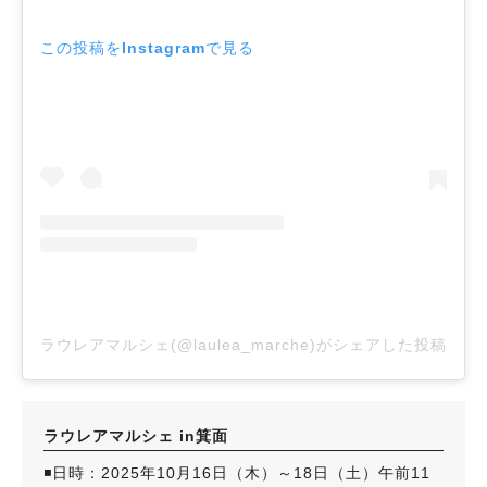
この投稿をInstagramで見る
ラウレアマルシェ(@laulea_marche)がシェアした投稿
ラウレアマルシェ in箕面
◾️日時：2025年10月16日（木）～18日（土）午前11