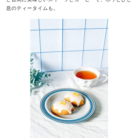
息のティータイムも。