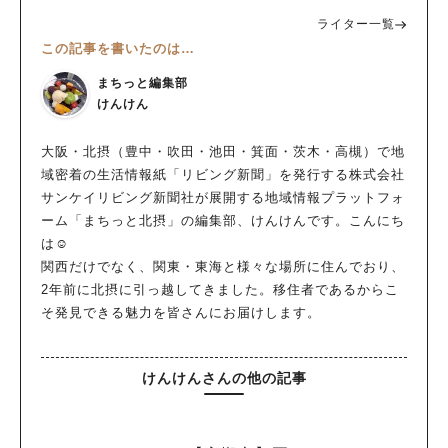
ライター一覧
この記事を書いたのは…
まちっと編集部
けんけん
大阪・北摂（豊中・吹田・池田・箕面・茨木・高槻）で地
域密着の生活情報紙「リビング新聞」を発行する株式会社
サンケイリビング新聞社が展開する地域情報プラットフォ
ーム「まちっと北摂」の編集部、けんけんです。こんにち
は☺
関西だけでなく、関東・東海と様々な場所に住んでおり、
2年前に北摂に引っ越してきました。移住者であるからこ
そ発見できる魅力を皆さんにお届けします。
けんけんさんの他の記事