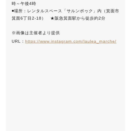
時～午後4時
◾️場所：レンタルスペース「サルンポヮク」内（箕面市
箕面6丁目2-18） ★阪急箕面駅から徒歩約2分
※画像は主催者より提供
URL：
https://www.instagram.com/laulea_marche/