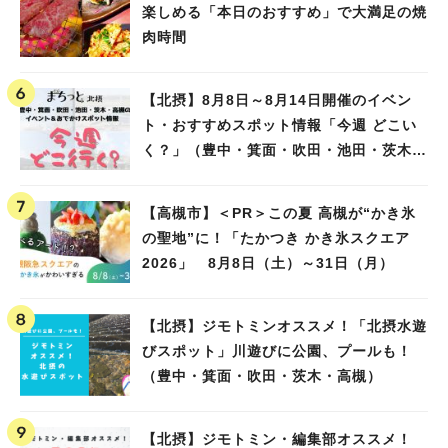
楽しめる「本日のおすすめ」で大満足の焼
肉時間
【北摂】8月8日～8月14日開催のイベン
ト・おすすめスポット情報「今週 どこい
く？」（豊中・箕面・吹田・池田・茨木・
高槻）
【高槻市】＜PR＞この夏 高槻が“かき氷
の聖地”に！「たかつき かき氷スクエア
2026」 8月8日（土）～31日（月）
【北摂】ジモトミンオススメ！「北摂水遊
びスポット」川遊びに公園、プールも！
（豊中・箕面・吹田・茨木・高槻）
【北摂】ジモトミン・編集部オススメ！