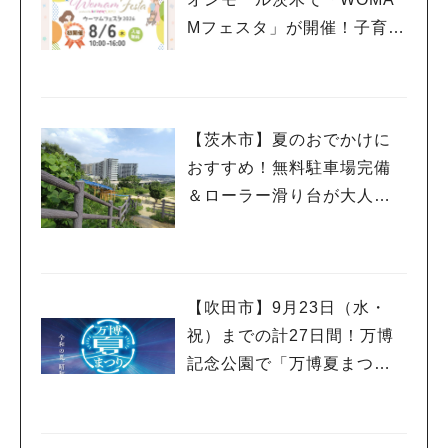
Mフェスタ」が開催！子育て
ファミリーにうれしい情報
やプレゼントがいっぱい♪
【茨木市】夏のおでかけに
おすすめ！無料駐車場完備
＆ローラー滑り台が大人気
「彩都西公園」
【吹田市】9月23日（水・
祝）までの計27日間！万博
記念公園で「万博夏まつり2
026」が開催中！