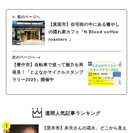
前のページへ
【箕面市】住宅街の中にある癒やし
の隠れ家カフェ「N Blood coffee
roasters 」
次のページへ
【豊中市】自転車で巡って魅力を再
発見！「とよなかサイクルスタンプ
ラリー2025」開催中
週間人気記事ランキング
【茨木市】弁天さんの花火、どこから見え