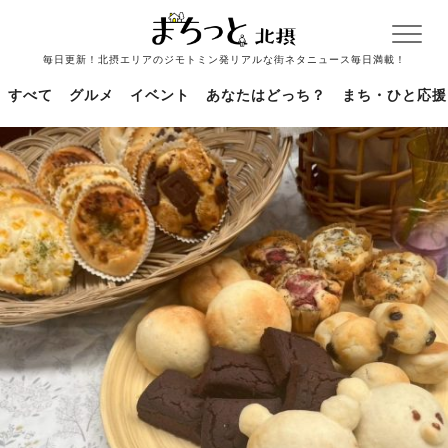
毎日更新！北摂エリアのジモトミン発リアルな街ネタニュース毎日満載！
すべて
グルメ
イベント
あなたはどっち？
まち・ひと応援