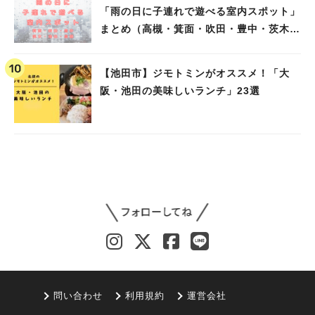
「雨の日に子連れで遊べる室内スポット」
まとめ（高槻・箕面・吹田・豊中・茨木・
池田）
【池田市】ジモトミンがオススメ！「大
阪・池田の美味しいランチ」23選
問い合わせ
利用規約
運営会社