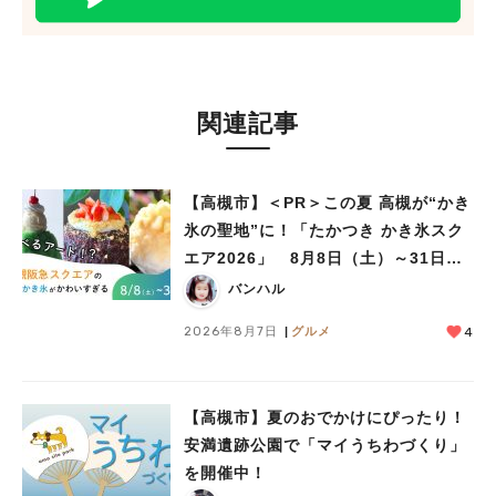
#あなたはどっち？
関連記事
【高槻市】＜PR＞この夏 高槻が“かき
氷の聖地”に！「たかつき かき氷スク
エア2026」 8月8日（土）～31日
（月）
バンハル
2026年8月7日
グルメ
4
【高槻市】夏のおでかけにぴったり！
安満遺跡公園で「マイうちわづくり」
を開催中！