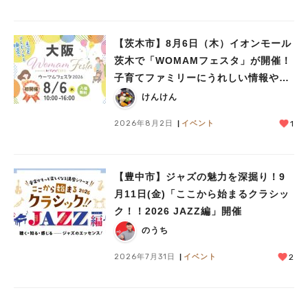
【茨木市】8月6日（木）イオンモール
茨木で「WOMAMフェスタ」が開催！
子育てファミリーにうれしい情報やプ
レゼントがいっぱい♪
けんけん
2026年8月2日
イベント
1
【豊中市】ジャズの魅力を深掘り！9
月11日(金)「ここから始まるクラシッ
ク！！2026 JAZZ編」開催
のうち
2026年7月31日
イベント
2