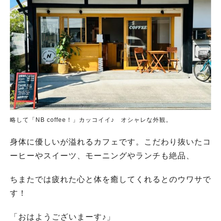
略して「NB coffee！」カッコイイ♪ オシャレな外観。
身体に優しいが溢れるカフェです。こだわり抜いたコ
ーヒーやスイーツ、モーニングやランチも絶品、
ちまたでは疲れた心と体を癒してくれるとのウワサで
す！
「おはようございまーす♪」