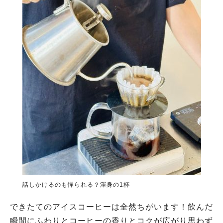
話しかけるのも憚られる？渾身の1杯
できたてのアイスコーヒーは全然ちがいます！飲んだ
瞬間にふわりとコーヒーの香りとコクが広がり思わず