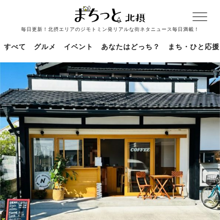
毎日更新！北摂エリアのジモトミン発リアルな街ネタニュース毎日満載！
すべて
グルメ
イベント
あなたはどっち？
まち・ひと応援