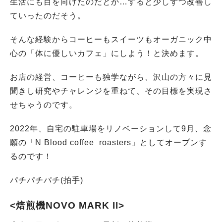
生活にも目を向けたのだとか…すると少しずつ改善し
ていったのだそう。
そんな経験からコーヒーもスイーツもオーガニック中
心の「体に優しいカフェ」にしよう！と決めます。
お店の経営、コーヒーも独学ながら、沢山の方々に見
聞きし研究やチャレンジを重ねて、その目標を実現さ
せちゃうのです。
2022年、自宅の駐車場をリノベーションして9月、念
願の「N Blood coffee roasters」としてオープンす
るのです！
パチパチパチ(拍手)
<焙煎機NOVO MARK II>