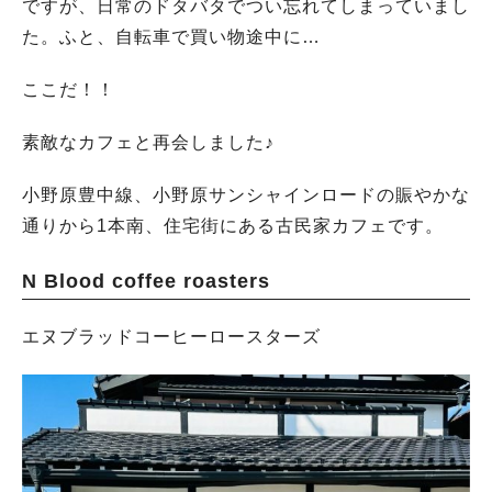
ですが、日常のドタバタでつい忘れてしまっていまし
た。ふと、自転車で買い物途中に…
ここだ！！
素敵なカフェと再会しました♪
小野原豊中線、小野原サンシャインロードの賑やかな
通りから1本南、住宅街にある古民家カフェです。
N Blood coffee roasters
エヌブラッドコーヒーロースターズ