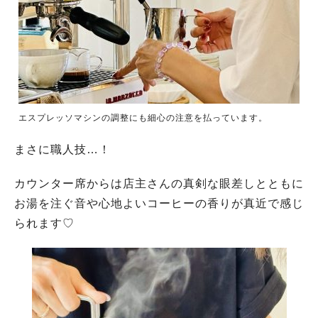
エスプレッソマシンの調整にも細心の注意を払っています。
まさに職人技…！
カウンター席からは店主さんの真剣な眼差しとともに
お湯を注ぐ音や心地よいコーヒーの香りが真近で感じ
られます♡