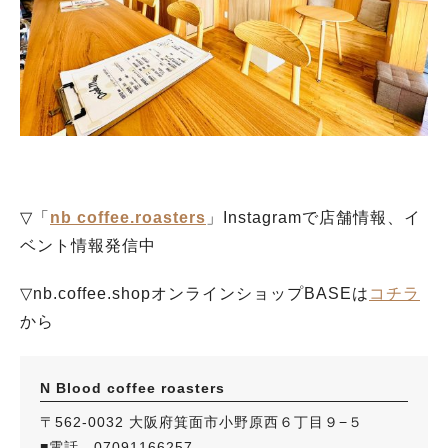
▽「
nb coffee.roasters
」Instagramで店舗情報、イ
ベント情報発信中
▽nb.coffee.shopオンラインショップBASEは
コチラ
から
N Blood coffee roasters
〒562-0032 大阪府箕面市小野原西６丁目９−５
■電話 07091166257