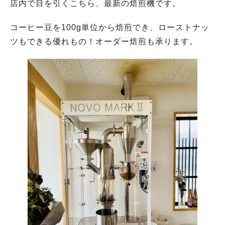
店内で目を引くこちら、最新の焙煎機です。
コーヒー豆を100g単位から焙煎でき、ローストナッ
ツもできる優れもの！オーダー焙煎も承ります。