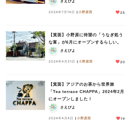
さえぴよ
2024年7月14日
小野原西
25
【箕面】小野原に待望の「うなぎ処う
な富」が6月にオープンするらしい。
さえぴよ
2024年4月21日
小野原西
20
【箕面】アジアのお茶から世界旅
「Tea terrace CHAPPA」2024年2月
にオープンしました！
さえぴよ
2024年4月4日
小野原西
19