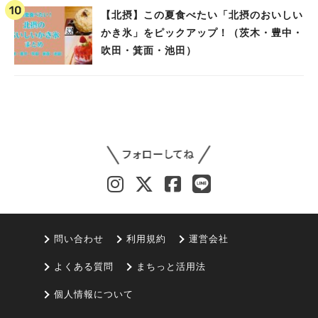
【北摂】この夏食べたい「北摂のおいしい
かき氷」をピックアップ！（茨木・豊中・
吹田・箕面・池田）
問い合わせ
利用規約
運営会社
よくある質問
まちっと活用法
個人情報について