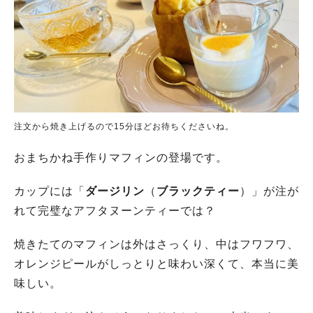
注文から焼き上げるので15分ほどお待ちくださいね。
おまちかね手作りマフィンの登場です。
カップには「
ダージリン
（
ブラックティー
）」が注が
れて完璧なアフタヌーンティーでは？
焼きたてのマフィンは外はさっくり、中はフワフワ、
オレンジピールがしっとりと味わい深くて、本当に美
味しい。