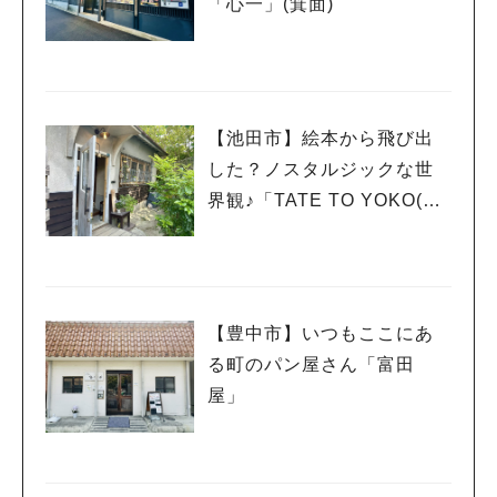
「心一」(箕面)
【池田市】絵本から飛び出
した？ノスタルジックな世
界観♪「TATE TO YOKO(た
てとよこ) -cafe +zakka-」
【豊中市】いつもここにあ
る町のパン屋さん「富田
屋」