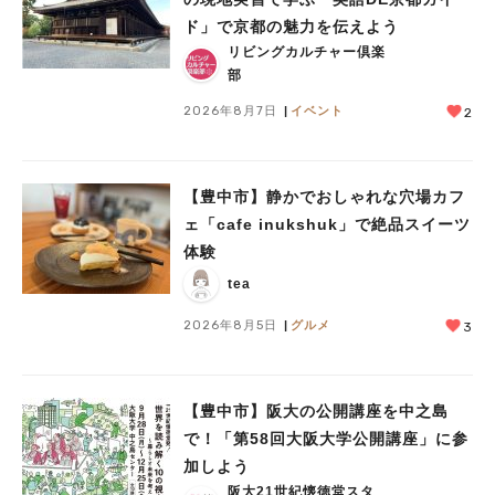
ド」で京都の魅力を伝えよう
リビングカルチャー倶楽
部
2026年8月7日
イベント
2
【豊中市】静かでおしゃれな穴場カフ
ェ「cafe inukshuk」で絶品スイーツ
体験
tea
2026年8月5日
グルメ
3
【豊中市】阪大の公開講座を中之島
で！「第58回大阪大学公開講座」に参
加しよう
阪大21世紀懐徳堂スタ