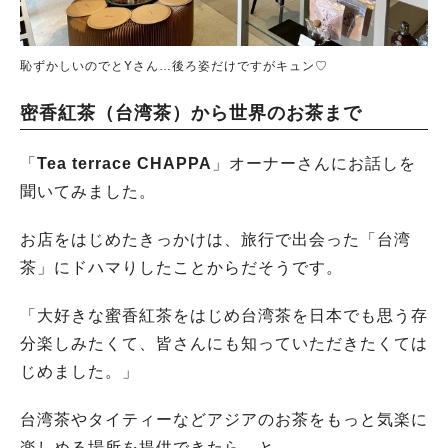
恥ずかしいのでとYさん…後ろ姿だけですがキュン♡
密香紅茶（台湾茶）から世界のお茶まで
「
Tea terrace CHAPPA
」オーナーさんにお話しを
聞いてみました。
お店をはじめたきっかけは、旅行で出会った「台湾
茶」にドハマりしたことからだそうです。
「大好きな蜜香紅茶をはじめ台湾茶を日本でも思う存
分楽しみたくて、皆さんにも知っていただきたくては
じめました。」
台湾茶やタイティーなどアジアのお茶をもっと気楽に
楽しめる場所を提供できたら…と