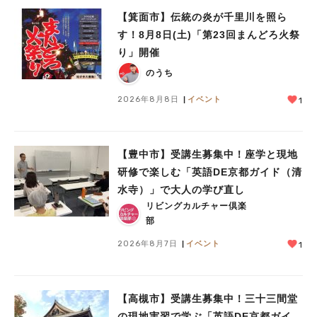
【箕面市】伝統の炎が千里川を照ら
す！8月8日(土)「第23回まんどろ火祭
り」開催
のうち
2026年8月8日
イベント
1
【豊中市】受講生募集中！座学と現地
研修で楽しむ「英語DE京都ガイド（清
水寺）」で大人の学び直し
リビングカルチャー倶楽
部
2026年8月7日
イベント
1
【高槻市】受講生募集中！三十三間堂
の現地実習で学ぶ「英語DE京都ガイ