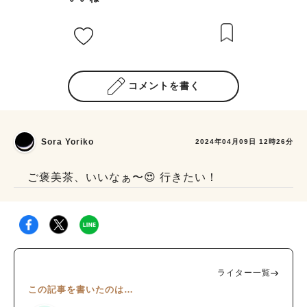
コメントを書く
Sora Yoriko
2024年04月09日 12時26分
ご褒美茶、いいなぁ〜😍 行きたい！
ライター一覧
この記事を書いたのは…