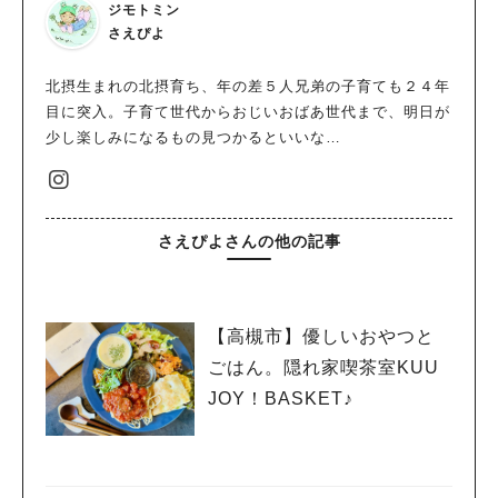
ジモトミン
さえぴよ
北摂生まれの北摂育ち、年の差５人兄弟の子育ても２４年
目に突入。子育て世代からおじいおばあ世代まで、明日が
少し楽しみになるもの見つかるといいな…
さえぴよさんの他の記事
【高槻市】優しいおやつと
ごはん。隠れ家喫茶室KUU
JOY！BASKET♪