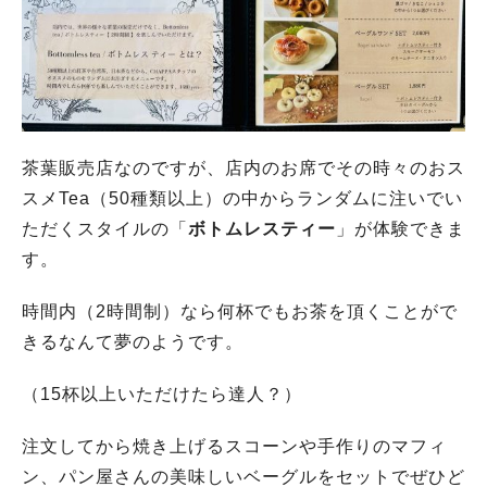
茶葉販売店なのですが、店内のお席でその時々のおス
スメTea（50種類以上）の中からランダムに注いでい
ただくスタイルの「
ボトムレスティー
」が体験できま
す。
時間内（2時間制）なら何杯でもお茶を頂くことがで
きるなんて夢のようです。
（15杯以上いただけたら達人？）
注文してから焼き上げるスコーンや手作りのマフィ
ン、パン屋さんの美味しいベーグルをセットでぜひど