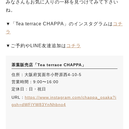
みなさんもお気に入りの一杯を見つけてみて下さい
ね。
▼「Tea terrace CHAPPA」のインスタグラムは
コチ
ラ
▼ご予約やLINE友達追加は
コチラ
茶葉販売店「Tea terrace CHAPPA」
住所：大阪府箕面市小野原西4-10-5
営業時間：9:00〜16:00
定休日：日・祝日
URL：
https://www.instagram.com/chappa_osaka?i
gsh=dWFlYW83YnNhbno4