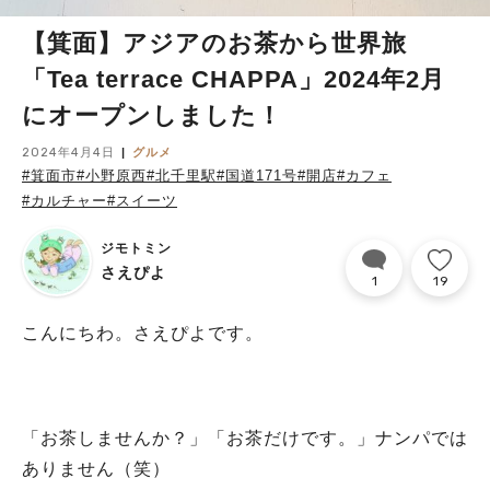
【箕面】アジアのお茶から世界旅
「Tea terrace CHAPPA」2024年2月
にオープンしました！
2024年4月4日
グルメ
#箕面市
#小野原西
#北千里駅
#国道171号
#開店
#カフェ
#カルチャー
#スイーツ
ジモトミン
さえぴよ
1
19
こんにちわ。さえぴよです。
「お茶しませんか？」「お茶だけです。」ナンパでは
ありません（笑）