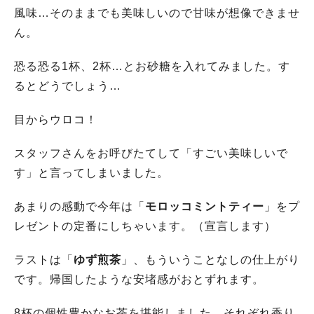
風味…そのままでも美味しいので甘味が想像できませ
ん。
恐る恐る1杯、2杯…とお砂糖を入れてみました。す
るとどうでしょう…
目からウロコ！
スタッフさんをお呼びたてして「すごい美味しいで
す」と言ってしまいました。
あまりの感動で今年は「
モロッコミントティー
」をプ
レゼントの定番にしちゃいます。（宣言します）
ラストは「
ゆず煎茶
」、もういうことなしの仕上がり
です。帰国したような安堵感がおとずれます。
8杯の個性豊かなお茶を堪能しました。それぞれ香り