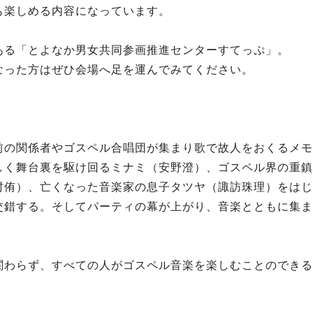
も楽しめる内容になっています。
ある「とよなか男女共同参画推進センターすてっぷ」。
なった方はぜひ会場へ足を運んでみてください。
前の関係者やゴスペル合唱団が集まり歌で故人をおくるメモ
しく舞台裏を駆け回るミナミ（安野澄）、ゴスペル界の重鎮
村侑）、亡くなった音楽家の息子タツヤ（諏訪珠理）をはじ
交錯する。そしてパーティの幕が上がり、音楽とともに集ま
わらず、すべての人がゴスペル音楽を楽しむことのできる
。