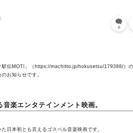
攻
0
https://machitto.jp/hokusetsu/179388/）
会のお知らせです。
る音楽エンタテインメント映画。
。
いた日本初とも言えるゴスペル音楽映画です。