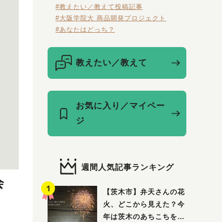
#教えたい／教えて投稿記事
#大阪学院大 商品開発プロジェクト
#あなたはどっち？
教えたい／教えて
お気に入り／マイペー
ジ
週間人気記事ランキング
会
【茨木市】弁天さんの花
火、どこから見えた？今
年は茨木のあちこちを巡