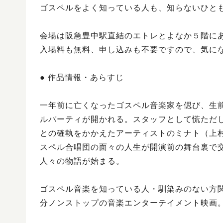
ゴスペルをよく知っている人も、知らないひと
会場は阪急豊中駅直結のエトレとよなか５階に
入場料も無料、申し込みも不要ですので、気に
● 作品情報・あらすじ
一年前に亡くなったゴスペル音楽家を偲び、生
ルパーティが開かれる。スタッフとして慌ただ
との確執をかかえたアーティストのミナト（上
スペル合唱団の面々の人生が開演前の舞台裏で
人々の物語が始まる。
ゴスペル音楽を知っている人・馴染みのない方関
分ノンストップの音楽エンターテイメント映画