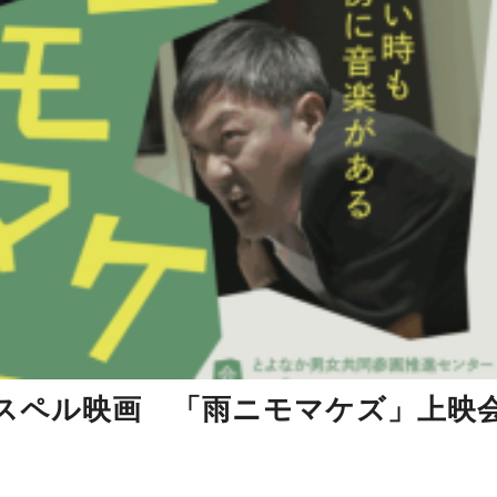
ゴスペル映画 「雨ニモマケズ」上映