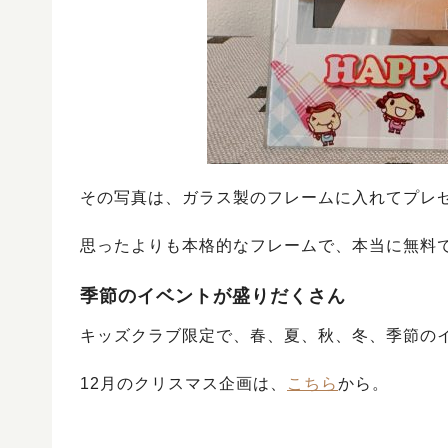
その写真は、ガラス製のフレームに入れてプレ
思ったよりも本格的なフレームで、本当に無料
季節のイベントが盛りだくさん
キッズクラブ限定で、春、夏、秋、冬、季節の
12月のクリスマス企画は、
こちら
から。