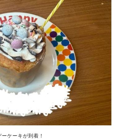
デーケーキが到着！