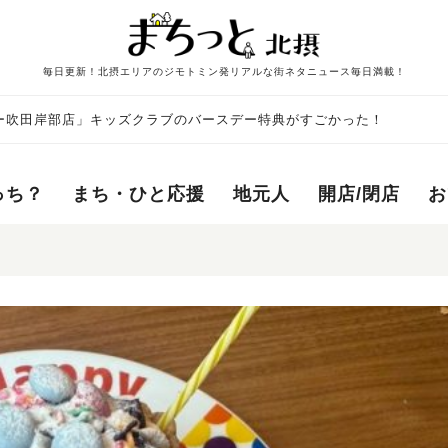
毎日更新！北摂エリアのジモトミン発リアルな街ネタニュース毎日満載！
ー吹田岸部店」キッズクラブのバースデー特典がすごかった！
っち？
まち・ひと応援
地元人
開店/閉店
お