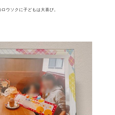
のロウソクに子どもは大喜び。