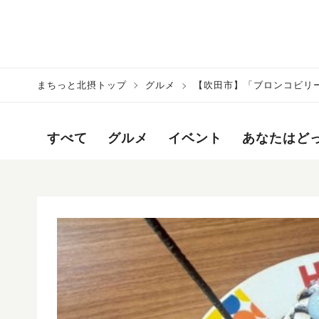
まちっと北摂トップ
グルメ
【吹田市】「ブロンコビリ
すべて
グルメ
イベント
あなたはど