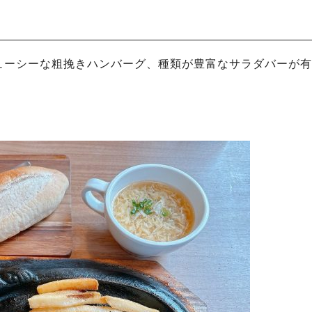
ューシーな粗挽きハンバーグ、種類が豊富なサラダバーが有