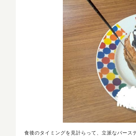
食後のタイミングを見計らって、立派なバース