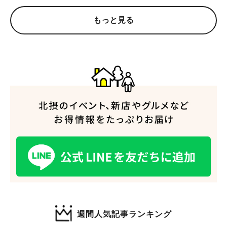
もっと見る
人気のキーワード
#今週どこいく？
#自然とふれあう
#ランチ
#カフェ
#まとめ
#教えたい／教えて投稿記事
#大阪学院大 商品開発プロジェクト
#あなたはどっち？
週間人気記事ランキング