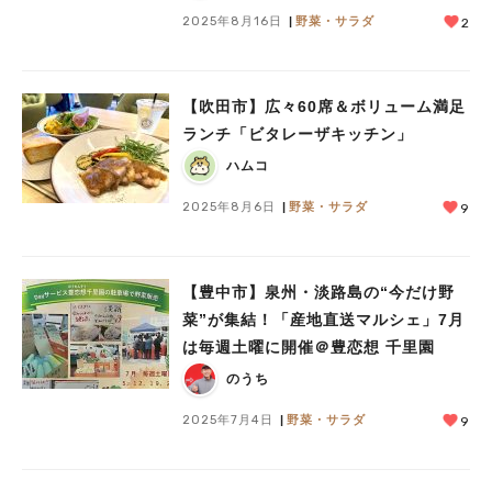
2025年8月16日
野菜・サラダ
2
【吹田市】広々60席＆ボリューム満足
ランチ「ビタレーザキッチン」
ハムコ
2025年8月6日
野菜・サラダ
9
【豊中市】泉州・淡路島の“今だけ野
菜”が集結！「産地直送マルシェ」7月
は毎週土曜に開催＠豊恋想 千里園
のうち
2025年7月4日
野菜・サラダ
9