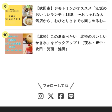
【吹田市】ジモトミンがオススメ「江坂の
おいしいランチ」18選 〜おしゃれな人
気店から、おひとりさまでも楽しめるお店
まで〜
【北摂】この夏食べたい「北摂のおいしい
かき氷」をピックアップ！（茨木・豊中・
吹田・箕面・池田）