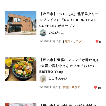
【吹田市】11/18（火）北千里グリー
ンプレイスに「NORTHERN EIGHT
COFFEE」がオープン！
のんびりこ
2025年11月10日
野菜・サラダ
8
【茨木市】気軽にフレンチが味わえる
♪夫婦で営む小さなカフェ「おやつ
BISTRO Youpi」
こころあそび
2025年11月8日
野菜・サラダ
18
【豊中市】旬の味でつながる地域の