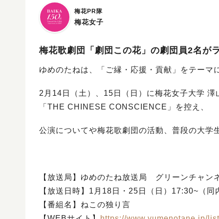
梅花PR隊
梅花女子
梅花歌劇団「劇団この花」の劇団員2名が
ゆめのたねは、「ご縁・応援・貢献」をテーマ
2月14日（土）、15日（日）に梅花女子大学 
「THE CHINESE CONSCIENCE」を控え、
公演についてや梅花歌劇団の活動、普段の大学
【放送局】ゆめのたね放送局 グリーンチャン
【放送日時】1月18日・25日（日）17:30~（
【番組名】ねこの独り言
【WEBサイト】
https://www.yumenotane.jp/lis