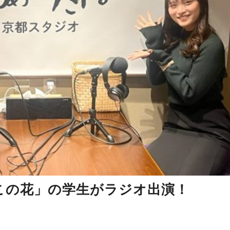
この花」の学生がラジオ出演！