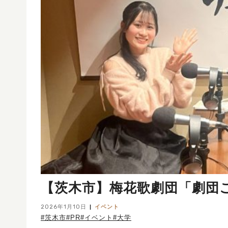
【茨木市】梅花歌劇団「劇団
2026年1月10日
イベント
#茨木市
#PR
#イベント
#大学