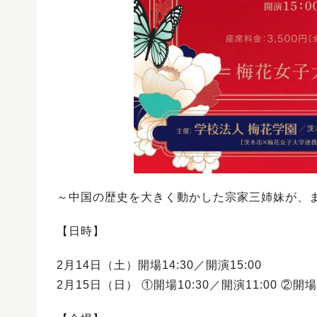
～中国の歴史を大きく動かした宗家三姉妹が、
【日時】
2月14日（土）開場14:30／開演15:00
2月15日（日） ①開場10:30／開演11:00 ②開場1