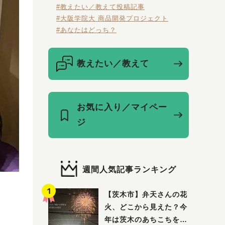
#教えたい／教えて投稿記事
#大阪学院大 商品開発プロジェクト
#あなたはどっち？
教えたい／教えて
お気に入り／マイペー
ジ
週間人気記事ランキング
【茨木市】弁天さんの花
火、どこから見えた？今
年は茨木のあちこちを巡