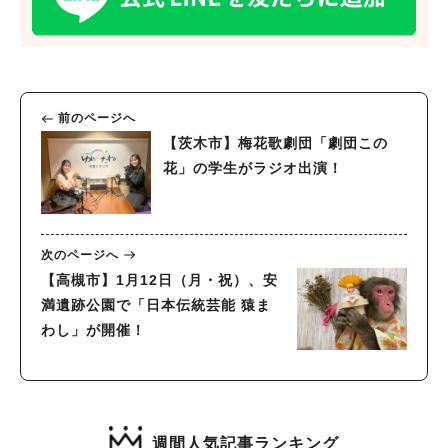
前のページへ
【茨木市】梅花歌劇団「劇団この
花」の学生がラジオ出演！
次のページへ
【高槻市】1月12日（月・祝）、安
満遺跡公園で「日本伝統芸能 猿ま
わし」が開催！
週間人気記事ランキング