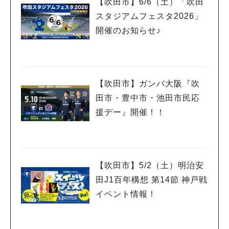
【吹田市】6/6（土）「吹田
スタジアムフェスタ2026」
開催のお知らせ♪
【吹田市】ガンバ大阪『吹
田市・豊中市・池田市民応
援デー』開催！！
【吹田市】5/2（土）明治安
田J1百年構想 第14節 神戸戦
イベント情報！