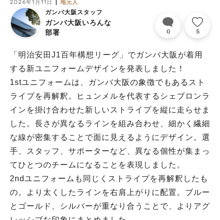
2026年1月11日
地元人
ガンバ大阪スタッフ
ガンバ大阪いろんな
0
5
部署
「明治安田J1百年構想リーグ」でガンバ大阪が着用
する新ユニフォームデザインを発表しました！
1stユニフォームは、ガンバ大阪の象徴でもあるスト
ライプを再解釈。ヒュンメルを代表するシェブロンラ
インを掛け合わせた新しいストライプを縦に走らせま
した。長さが異なるラインを組み合わせ、細かく繊細
な線が密集することで面に見えるようにデザイン。選
手、スタッフ、サポーターなど、異なる個性が集まっ
てひとつのチームになることを表現しました。
2ndユニフォームも同じくストライプを再解釈したも
の。より太くしたラインを右肩上がりに配置。ブルー
とゴールド、シルバーが重なり合うことで、よりアグ
レッシブな印象にまとめました。