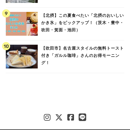
【北摂】この夏食べたい「北摂のおいしい
かき氷」をピックアップ！（茨木・豊中・
吹田・箕面・池田）
【吹田市】名古屋スタイルの無料トースト
付き「ガルル珈琲」さんのお得モーニン
グ！