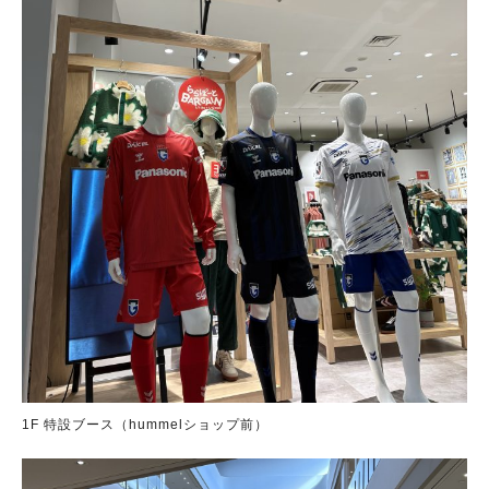
1F 特設ブース（hummelショップ前）