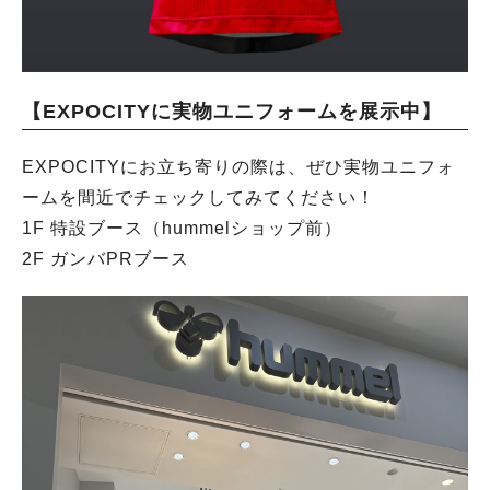
【EXPOCITYに実物ユニフォームを展示中】
EXPOCITYにお立ち寄りの際は、ぜひ実物ユニフォ
ームを間近でチェックしてみてください！
1F 特設ブース（hummelショップ前）
2F ガンバPRブース