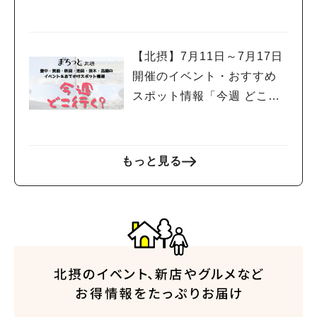
く？」（豊中・箕面・吹
田・池田・茨木・高槻）
【北摂】7月11日～7月17日
開催のイベント・おすすめ
スポット情報「今週 どこい
く？」（豊中・箕面・吹
田・池田・茨木・高槻）
もっと見る