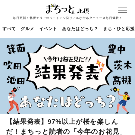
毎日更新！北摂エリアのジモトミン発リアルな街ネタニュース毎日満載！
すべて
グルメ
イベント
あなたはどっち？
まち・ひと応援
【結果発表】97%以上が桜を楽しん
だ！まちっと読者の「今年のお花見」