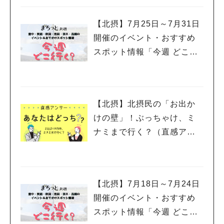
【北摂】7月25日～7月31日
開催のイベント・おすすめ
スポット情報「今週 どこい
く？」（豊中・箕面・吹
田・池田・茨木・高槻）
【北摂】北摂民の「お出か
けの壁」！ぶっちゃけ、ミ
ナミまで行く？（直感アン
サー あなたはどっち？）
【北摂】7月18日～7月24日
開催のイベント・おすすめ
スポット情報「今週 どこい