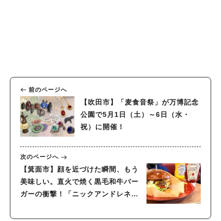
前のページへ
【吹田市】「麦食音祭」が万博記念
公園で5月1日（土）～6日（水・
祝）に開催！
次のページへ
【箕面市】顔を近づけた瞬間、もう
美味しい。直火で焼く黒毛和牛バー
ガーの衝撃！「ニックアンドレネイ
箕面店」