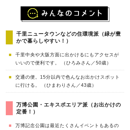
千里ニュータウンなどの住環境派（緑が豊
かで暮らしやすい！）
■
千里中央や大阪方面に出かけるにもアクセスが
いいので便利です。 （ひろみさん／50歳）
■
交通の便。15分以内で色んなお出かけスポット
に行ける。 （ひまわりさん／43歳）
万博公園・エキスポエリア派（お出かけの
定番！）
■
万博記念公園は最近たくさんイベントもあるの