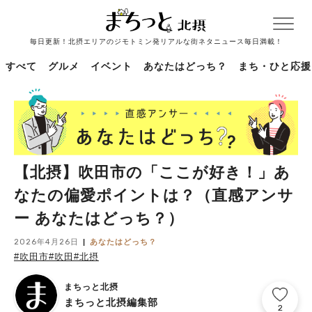
毎日更新！北摂エリアのジモトミン発リアルな街ネタニュース毎日満載！
すべて
グルメ
イベント
あなたはどっち？
まち・ひと応援
【北摂】吹田市の「ここが好き！」あ
なたの偏愛ポイントは？（直感アンサ
ー あなたはどっち？）
2026年4月26日
あなたはどっち？
#吹田市
#吹田
#北摂
まちっと北摂
まちっと北摂編集部
2