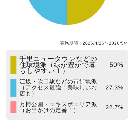
実施期間：2026/4/26〜2026/5/4
千里ニュータウンなどの
住環境派（緑が豊かで暮
50%
らしやすい！）
江坂・吹田駅などの市街地派
（アクセス最強！美味しいお
27.3%
店も）
万博公園・エキスポエリア派
22.7%
（お出かけの定番！）