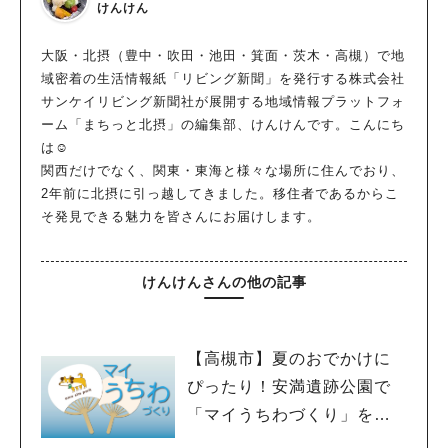
けんけん
大阪・北摂（豊中・吹田・池田・箕面・茨木・高槻）で地
域密着の生活情報紙「リビング新聞」を発行する株式会社
サンケイリビング新聞社が展開する地域情報プラットフォ
ーム「まちっと北摂」の編集部、けんけんです。こんにち
は☺
関西だけでなく、関東・東海と様々な場所に住んでおり、
2年前に北摂に引っ越してきました。移住者であるからこ
そ発見できる魅力を皆さんにお届けします。
けんけんさんの他の記事
【高槻市】夏のおでかけに
ぴったり！安満遺跡公園で
「マイうちわづくり」を開
催中！