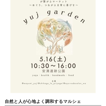
自然と人が心地よく調和するマルシェ