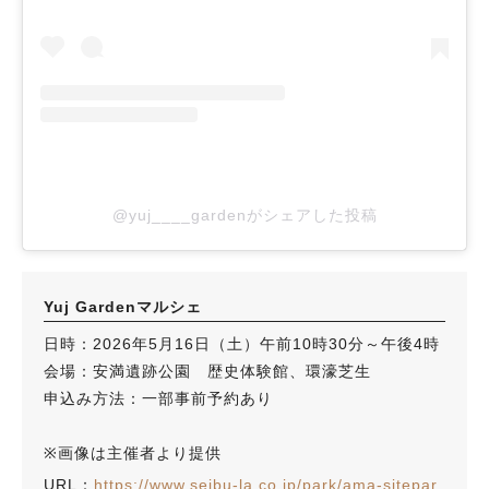
@yuj____gardenがシェアした投稿
Yuj Gardenマルシェ
日時：2026年5月16日（土）午前10時30分～午後4時
会場：安満遺跡公園 歴史体験館、環濠芝生
申込み方法：一部事前予約あり
※画像は主催者より提供
URL：
https://www.seibu-la.co.jp/park/ama-sitepar