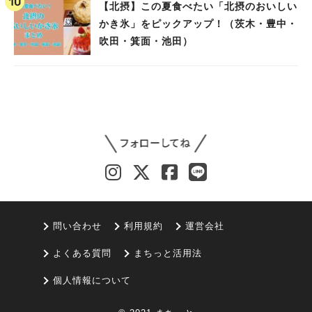
【北摂】この夏食べたい「北摂のおいしい
かき氷」をピックアップ！（茨木・豊中・
吹田・箕面・池田）
問い合わせ
利用規約
運営会社
よくある質問
まちっと活用法
個人情報について