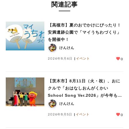
関連記事
【高槻市】夏のおでかけにぴったり！
安満遺跡公園で「マイうちわづくり」
を開催中！
けんけん
2026年8月6日
イベント
0
【茨木市】8月11日（火・祝）、おに
クルで「おはなしおんがくかい
School Song Ver.2026」が今年も開
催！テーマは「学校」♪
けんけん
2026年8月5日
イベント
0