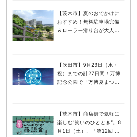
【茨木市】夏のおでかけに
おすすめ！無料駐車場完備
＆ローラー滑り台が大人気
「彩都西公園」
【吹田市】9月23日（水・
祝）までの計27日間！万博
記念公園で「万博夏まつり2
026」が開催中！
【茨木市】商店街で気軽に
楽しむ“笑いのひととき”。8
月1日（土）、「第12回 い