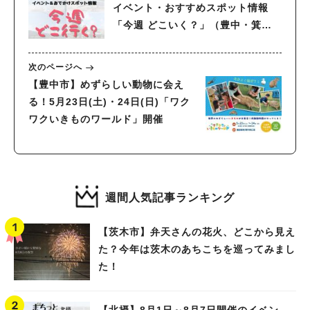
イベント・おすすめスポット情報
「今週 どこいく？」（豊中・箕
面・吹田・池田・茨木・高槻）
次のページへ
【豊中市】めずらしい動物に会え
る！5月23日(土)・24日(日)「ワク
ワクいきものワールド」開催
週間人気記事ランキング
【茨木市】弁天さんの花火、どこから見え
た？今年は茨木のあちこちを巡ってみまし
た！