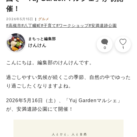
催！
2026年5月15日
グルメ
#高槻市
#八丁畷町
#子育て
#ワークショップ
#安満遺跡公園
まちっと編集部
けんけん
0
1
こんにちは。編集部のけんけんです。
過ごしやすい気候が続くこの季節、自然の中でゆった
り過ごしたくなりますよね。
2026年5月16日（土）、「Yuj Gardenマルシェ」
が、安満遺跡公園にて開催！