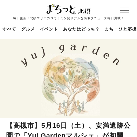
毎日更新！北摂エリアのジモトミン発リアルな街ネタニュース毎日満載！
すべて
グルメ
イベント
あなたはどっち？
まち・ひと応援
【高槻市】5月16日（土）、安満遺跡公
園で「Yuj Gardenマルシェ」が初開