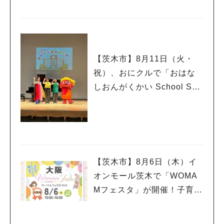
【茨木市】8月11日（火・
祝）、おにクルで「おはな
しおんがくかい School Son
g Ver.2026」が今年も開
催！テーマは「学校」♪
【茨木市】8月6日（木）イ
オンモール茨木で「WOMA
Mフェスタ」が開催！子育て
ファミリーにうれしい情報
やプレゼントがいっぱい♪