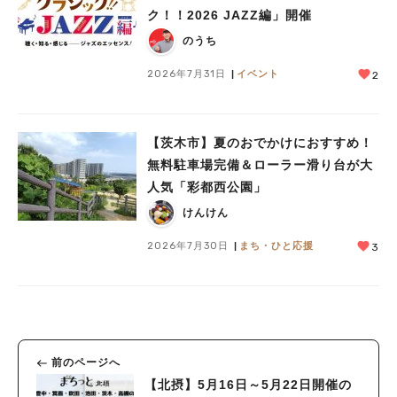
ク！！2026 JAZZ編」開催
のうち
2026年7月31日
イベント
2
【茨木市】夏のおでかけにおすすめ！
無料駐車場完備＆ローラー滑り台が大
人気「彩都西公園」
けんけん
2026年7月30日
まち・ひと応援
3
前のページへ
【北摂】5月16日～5月22日開催の