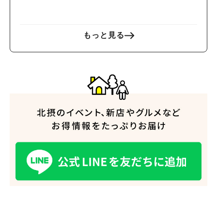
ばなか落語会」が開催！
もっと見る
人気のキーワード
#今週どこいく？
#自然とふれあう
#ランチ
#カフェ
#まとめ
#教えたい／教えて投稿記事
#大阪学院大 商品開発プロジェクト
#あなたはどっち？