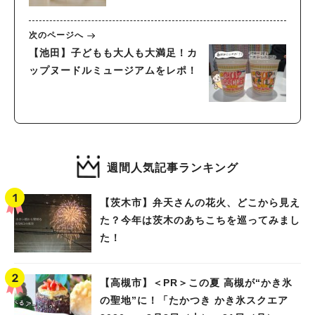
次のページへ
【池田】子どもも大人も大満足！カ
ップヌードルミュージアムをレポ！
週間人気記事ランキング
【茨木市】弁天さんの花火、どこから見え
た？今年は茨木のあちこちを巡ってみまし
た！
【高槻市】＜PR＞この夏 高槻が“かき氷
の聖地”に！「たかつき かき氷スクエア