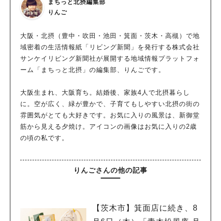
まちっと北摂編集部
りんご
大阪・北摂（豊中・吹田・池田・箕面・茨木・高槻）で地
域密着の生活情報紙「リビング新聞」を発行する株式会社
サンケイリビング新聞社が展開する地域情報プラットフォ
ーム「まちっと北摂」の編集部、りんごです。
大阪生まれ、大阪育ち。結婚後、家族4人で北摂暮らし
に。空が広く、緑が豊かで、子育てもしやすい北摂の街の
雰囲気がとても大好きです。お気に入りの風景は、新御堂
筋から見える夕焼け。アイコンの画像はお気に入りの2歳
の頃の私です。
りんごさんの他の記事
【茨木市】箕面店に続き、8