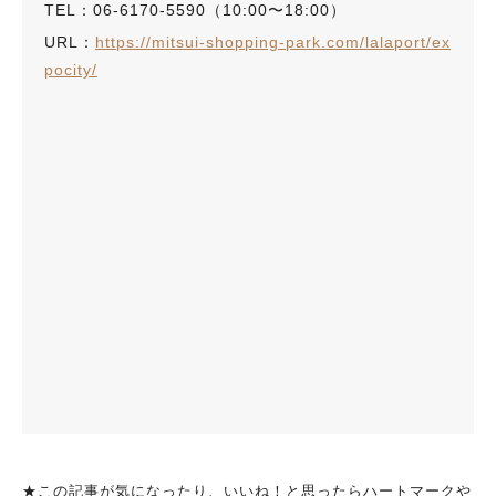
TEL：06-6170-5590（10:00〜18:00）
URL：
https://mitsui-shopping-park.com/lalaport/ex
pocity/
★この記事が気になったり、いいね！と思ったらハートマークや