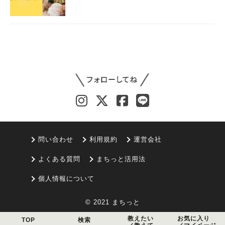
問い合わせ
利用規約
運営会社
よくある質問
まちっと活用法
個人情報について
© 2021 まちっと
教えたい
お気に入り
TOP
検索