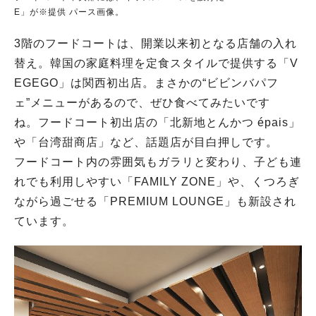
E」が※提供 パース画像。
3階のフードコートは、開業以来初となる店舗の入れ
替え。韓国の家庭料理を定食スタイルで提供する「V
EGEGO」は関西初出店。まさかの“ビビンバパフ
ェ”メニューがあるので、ぜひ食べてみたいです
ね。
フードコート初出店の「
北新地とんかつ
épais」
や「
台湾甜商店
」など、話題店が目白押しです。
フードコート内の雰囲気もガラリと変わり、子ども連
れでも利用しやすい「FAMILY ZONE」や、くつろぎ
ながら過ごせる「PREMIUM LOUNGE」も新設され
ています。