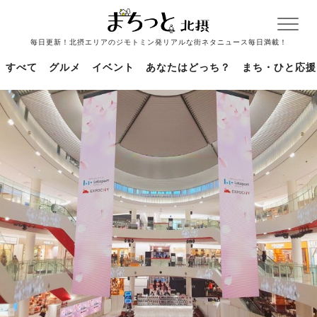
毎日更新！北摂エリアのジモトミン発リアルな街ネタニュース毎日満載！
すべて
グルメ
イベント
あなたはどっち？
まち・ひと応援