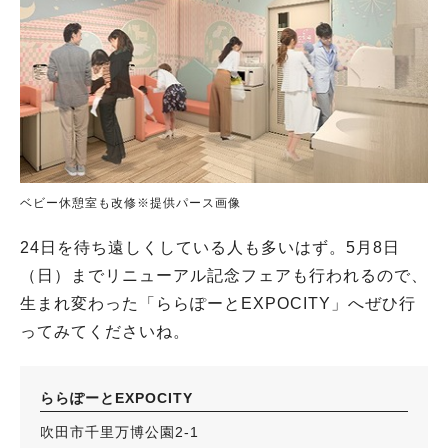
ベビー休憩室も改修※提供パース画像
24日を待ち遠しくしている人も多いはず。5月8日
（日）までリニューアル記念フェアも行われるので、
生まれ変わった「ららぽーとEXPOCITY」へぜひ行
ってみてくださいね。
ららぽーとEXPOCITY
吹田市千里万博公園2-1