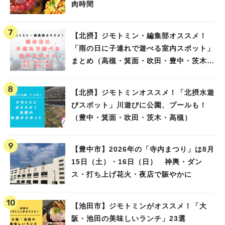
肉時間
【北摂】ジモトミン・編集部オススメ！
「雨の日に子連れで遊べる室内スポット」
まとめ（高槻・箕面・吹田・豊中・茨木・
池田）
【北摂】ジモトミンオススメ！「北摂水遊
びスポット」川遊びに公園、プールも！
（豊中・箕面・吹田・茨木・高槻）
【豊中市】2026年の「寺内まつり」は8月
15日（土）・16日（日） 神輿・ダン
ス・打ち上げ花火・夜店で賑やかに
【池田市】ジモトミンがオススメ！「大
阪・池田の美味しいランチ」23選