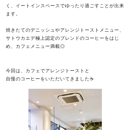
く、イートインスペースでゆったり過ごすことが出来
ます。
焼きたてのデニッシュやアレンジトーストメニュー、
サトウカエデ極上認定のブレンドのコーヒーをはじ
め、カフェメニュー満載◎
今回は、カフェでアレンジトーストと
自慢のコーヒーをいただいてきました☕️