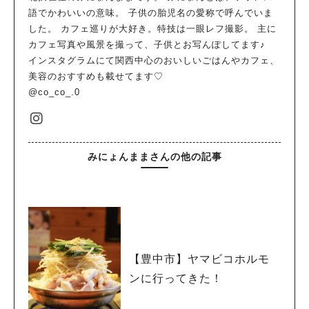
語でかわいいの意味。 子供の胎児名の愛称で呼んでいま
した。 カフェ巡りが大好き。特技は一眼レフ撮影。 主に
カフェ写真や風景を撮って、子供とお写んぽしてます♪
インスタグラムにて関西中心のおいしいごはんやカフェ、
美容のおすすめも載せてます♡
@co_co_.0
みにょんままさんの他の記事
【豊中市】ヤマビコホルモ
ンに行ってきた！