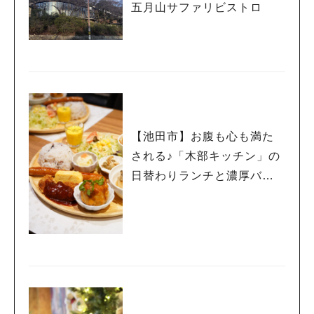
五月山サファリビストロ
【池田市】お腹も心も満た
される♪「木部キッチン」の
日替わりランチと濃厚バス
クチーズケーキ