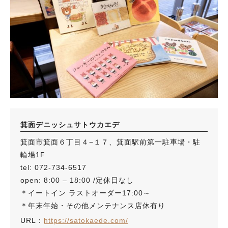
箕面デニッシュサトウカエデ
箕面市箕面６丁目４−１７、箕面駅前第一駐車場・駐
輪場1F
tel: 072-734-6517
open: 8:00 – 18:00 /定休日なし
＊イートイン ラストオーダー17:00～
＊年末年始・その他メンテナンス店休有り
URL：
https://satokaede.com/