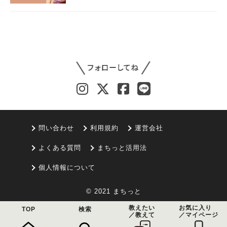
問い合わせ
利用規約
運営会社
よくある質問
まちっと活用法
個人情報について
© 2021 まちっと
教えたい
お気に入り
TOP
検索
／教えて
／マイページ