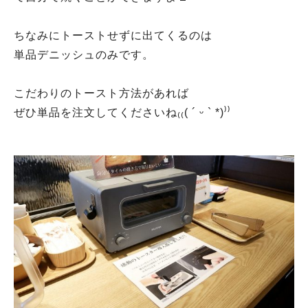
ちなみにトーストせずに出てくるのは
単品デニッシュのみです。
こだわりのトースト方法があれば
ぜひ単品を注文してくださいね₍₍( ´ ᵕ ` *)⁾⁾