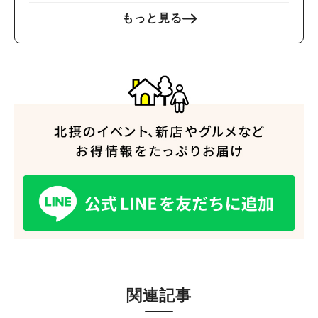
もっと見る
人気のキーワード
#今週どこいく？
#自然とふれあう
#ランチ
#カフェ
#まとめ
#教えたい／教えて投稿記事
#大阪学院大 商品開発プロジェクト
#あなたはどっち？
関連記事