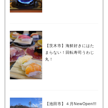
【茨木市】海鮮好きにはた
まらない！回転寿司うわじ
丸！
【池田市】４月NewOpen!!!