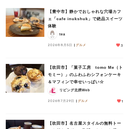
【豊中市】静かでおしゃれな穴場カフ
ェ「cafe inukshuk」で絶品スイーツ
体験
tea
2026年8月5日
グルメ
3
【吹田市】「菓子工房 tomo Me（ト
モミー）」のふわふわシフォンケーキ
＆マフィンで幸せいっぱい☆
リビング北摂Web
2026年7月29日
グルメ
1
【吹田市】名古屋スタイルの無料トー