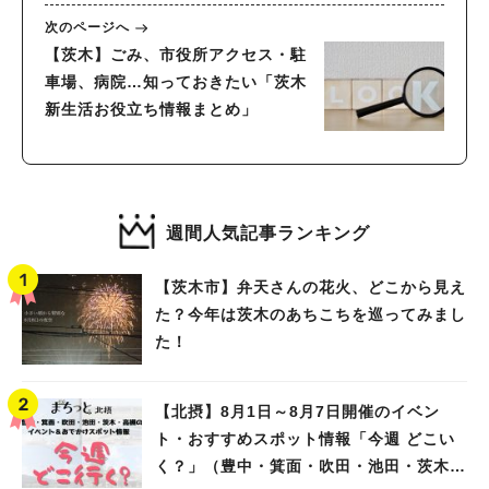
次のページへ
【茨木】ごみ、市役所アクセス・駐
車場、病院…知っておきたい「茨木
新生活お役立ち情報まとめ」
週間人気記事ランキング
【茨木市】弁天さんの花火、どこから見え
た？今年は茨木のあちこちを巡ってみまし
た！
【北摂】8月1日～8月7日開催のイベン
ト・おすすめスポット情報「今週 どこい
く？」（豊中・箕面・吹田・池田・茨木・