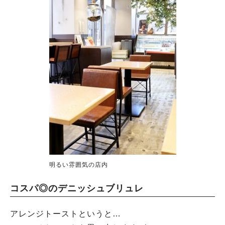
明るい雰囲気の店内
コスパ◎のデニッシュブリュレ
アレンジトーストというと…