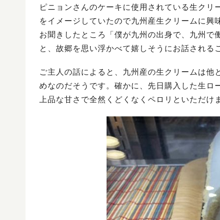
ピニョンさんのケーキに使用されている生クリ
をイメージしていたので九州産生クリームに興
お聞きしたところ「僕が九州の出身で、九州で
と、故郷を思い浮かべて嬉しそうにお話される
ご主人の話によると、九州産の生クリームは他
めなのだそうです。確かに、先日購入した生ロ
上品な甘さで全然くどくなくペロリといただけ