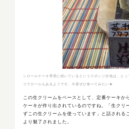
シロールケーキ専用に焼いているというスポンジ生地は、とっ
コラロールもあるようです。今度ぜひ食べてみたい★
この生クリームをベースとして、定番ケーキか
ケーキが作り出されているのですね。「生クリ
ずこの生クリームを使っています」と話される
より魅了されました。