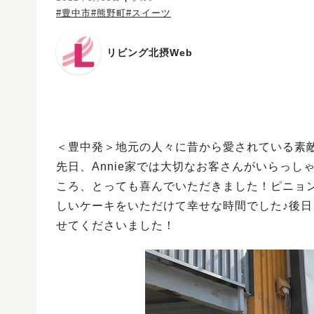
#豊中市
#熊野町
#スイーツ
リビング北摂Web
＜豊中発＞地元の人々に昔から愛されている素
先日、Annie家では大切なお客さんがいらっ
ころ、とっても喜んでいただきました！ピニョ
しいケーキをいただけて幸せな時間でした♪後
せてくださいました！