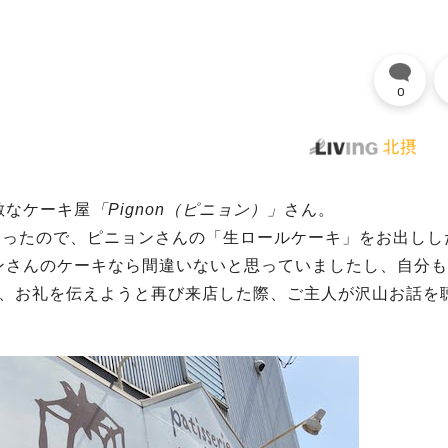
0
敵なケーキ屋
「Pignon（ピニョン）」
さん。
しゃったので、ピニョンさんの「生ロールケーキ」をお出しし
ンさんのケーキなら間違いないと思っていましたし、自分も
日、お礼を伝えようと再び来店した際、ご主人が沢山お話を