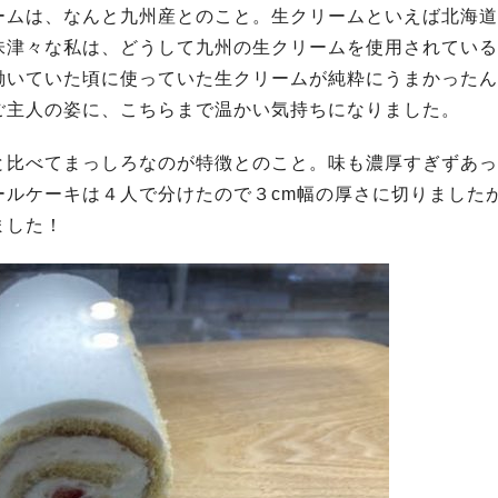
ームは、なんと九州産とのこと。生クリームといえば北海道
味津々な私は、どうして九州の生クリームを使用されている
働いていた頃に使っていた生クリームが純粋にうまかったん
ご主人の姿に、こちらまで温かい気持ちになりました。
と比べてまっしろなのが特徴とのこと。味も濃厚すぎずあっ
ールケーキは４人で分けたので３cm幅の厚さに切りました
ました！