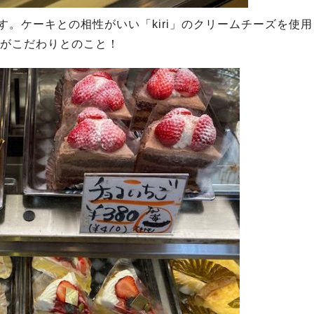
。ケーキとの相性がいい「kiri」のクリームチーズを使用
がこだわりとのこと！