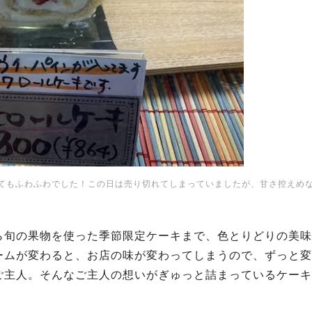
てもふわふわでした！この日は売り切れてしまっていましたが、甘さ控えめ
ら旬の果物を使った季節限定ケーキまで、色とりどりの美味
ームが変わると、お店の味が変わってしまうので、ずっと変
ご主人。そんなご主人の想いがぎゅっと詰まっているケーキ