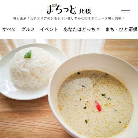
毎日更新！北摂エリアのジモトミン発リアルな街ネタニュース毎日満載！
すべて
グルメ
イベント
あなたはどっち？
まち・ひと応援