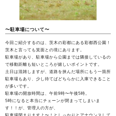
〜駐車場について〜
今回ご紹介するのは、茨木の彩都にある彩都西公園！
茨木と言っても箕面との境にあります。
駐車場があり、駐車場から公園までは隣接しているの
で移動距離も短いところが嬉しいポイントです。
土日は混雑しますが、道路を挟んだ場所にもう一箇所
駐車場もあり、少し待てばどちらかに入庫できること
が多いです。
駐車場の開放時間は、午前9時〜午後5時。
5時になると本当にチェーンが閉まってしまいま
す！！が、管理人の方が、
駐車場閉まりますよ〜！としっかりとアナウンスして