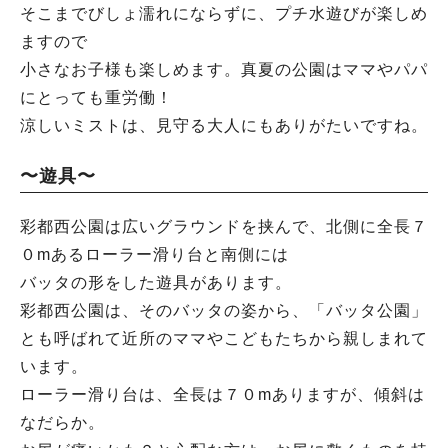
そこまでびしょ濡れにならずに、プチ水遊びが楽しめ
ますので
小さなお子様も楽しめます。真夏の公園はママやパパ
にとっても重労働！
涼しいミストは、見守る大人にもありがたいですね。
〜遊具〜
彩都西公園は広いグラウンドを挟んで、北側に全長７
０mあるローラー滑り台と南側には
バッタの形をした遊具があります。
彩都西公園は、そのバッタの姿から、「バッタ公園」
とも呼ばれて近所のママやこどもたちから親しまれて
います。
ローラー滑り台は、全長は７０mありますが、傾斜は
なだらか。