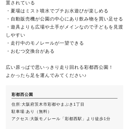
置されている
・夏場はミスト噴水でプチお水遊びが楽しめる
・自動販売機が公園の中心にあり飲み物を買い足せる
・遊具よりも広場や土手がメインなので子どもを見渡
しやすい
・走行中のモノレールが一望できる
・おむつ交換台がある
広い原っぱで思いっきり走り回れる彩都西公園！
よかったら足を運んでみてください♪
彩都西公園
住所:大阪府茨木市彩都やまぶき1丁目
駐車場:あり（無料）
アクセス:大阪モノレール「彩都西駅」より徒歩1分