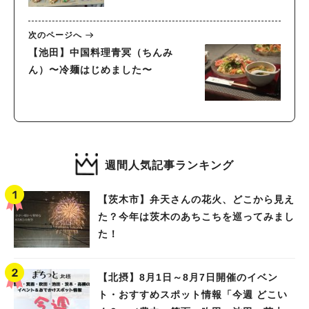
次のページへ
【池田】中国料理青冥（ちんみ
ん）〜冷麺はじめました〜
週間人気記事ランキング
【茨木市】弁天さんの花火、どこから見え
た？今年は茨木のあちこちを巡ってみまし
た！
【北摂】8月1日～8月7日開催のイベン
ト・おすすめスポット情報「今週 どこい