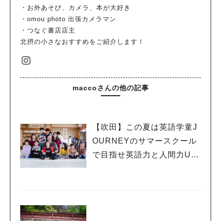
・お外あそび、カメラ、本が大好き
・omou photo 出張カメラマン
・つなぐ書店店主
北摂の小さなおすすめをご紹介します！
maccoさんの他の記事
【吹田】この夏は英語学童J
OURNEYのサマースクール
で目指せ英語力と人間力U
P！