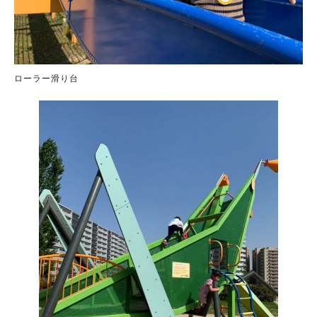
ローラー滑り台