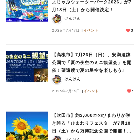
よじゃぶウォーターパーク2026」が7
月18日（土）から開催決定！
けんけん
2026年7月17日
イベント
3
【高槻市】7月26日（日）、安満遺跡
公園で「夏の夜空のミニ観望会」を開
催！望遠鏡で夏の星空を楽しもう♪
けんけん
2026年7月16日
イベント
1
【吹田市】約3,000本のひまわりが咲
き誇る「ひまわりフェスタ」が7月18
日（土）から万博記念公園で開催！真
夏の雪あそびや氷の彫刻も
けんけん