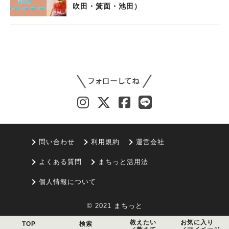
吹田・箕面・池田）
問い合わせ
利用規約
運営会社
よくある質問
まちっと活用法
個人情報について
© 2021 まちっと
教えたい
お気に入り
TOP
検索