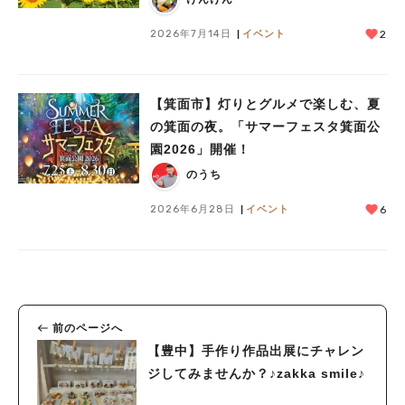
2026年7月14日
イベント
2
【箕面市】灯りとグルメで楽しむ、夏
の箕面の夜。「サマーフェスタ箕面公
園2026」開催！
のうち
2026年6月28日
イベント
6
前のページへ
【豊中】手作り作品出展にチャレン
ジしてみませんか？♪zakka smile♪