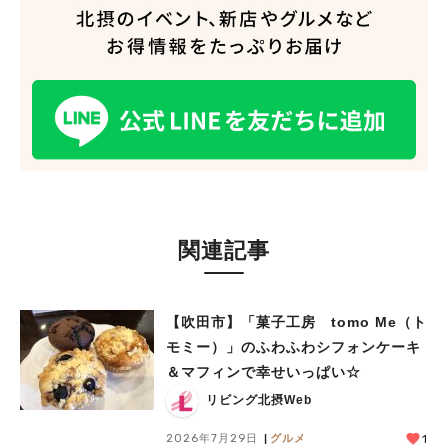
関連記事
【吹田市】「菓子工房 tomo Me（ト
モミー）」のふわふわシフォンケーキ
＆マフィンで幸せいっぱい☆
リビング北摂Web
2026年7月29日
グルメ
1