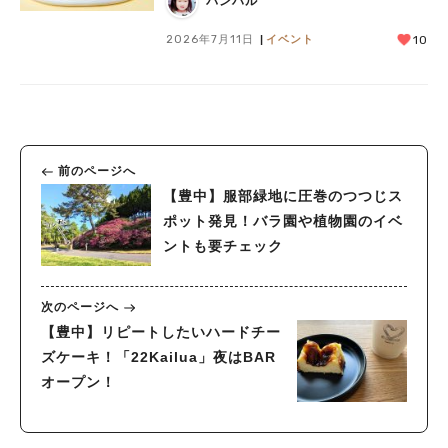
バンハル
2026年7月11日
イベント
10
前のページへ
【豊中】服部緑地に圧巻のつつじス
ポット発見！バラ園や植物園のイベ
ントも要チェック
次のページへ
【豊中】リピートしたいハードチー
ズケーキ！「22Kailua」夜はBAR
オープン！