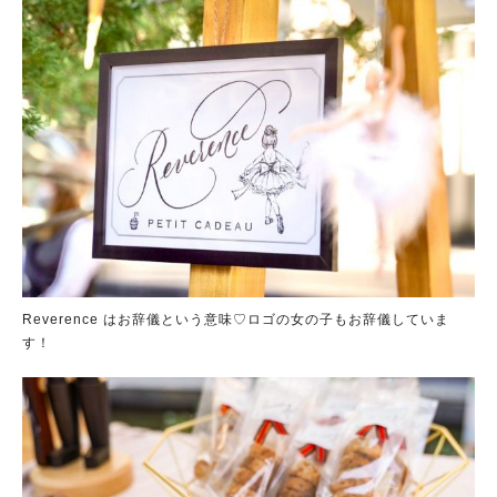
Reverence はお辞儀という意味♡ロゴの女の子もお辞儀していま
す！