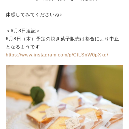
体感してみてくださいね♪
＜6月8日追記＞
6月8日（木）予定の焼き菓子販売は都合により中止
となるようです
https://www.instagram.com/p/CtLSnW0pXkd/