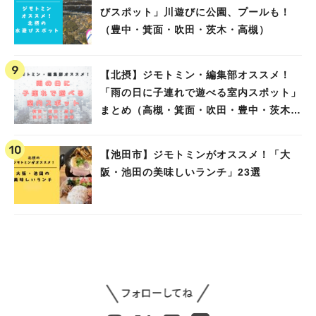
びスポット」川遊びに公園、プールも！
（豊中・箕面・吹田・茨木・高槻）
【北摂】ジモトミン・編集部オススメ！
「雨の日に子連れで遊べる室内スポット」
まとめ（高槻・箕面・吹田・豊中・茨木・
池田）
【池田市】ジモトミンがオススメ！「大
阪・池田の美味しいランチ」23選