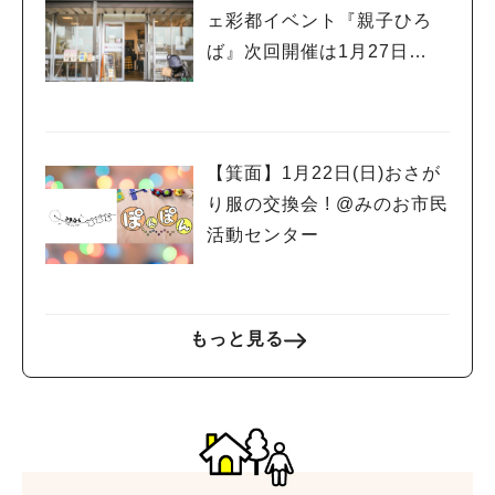
ェ彩都イベント『親子ひろ
ば』次回開催は1月27日
（金）！
【箕面】1月22日(日)おさが
り服の交換会 ! @みのお市民
活動センター
もっと見る