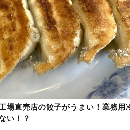
坂工場直売店の餃子がうまい！業務用
安ない！？