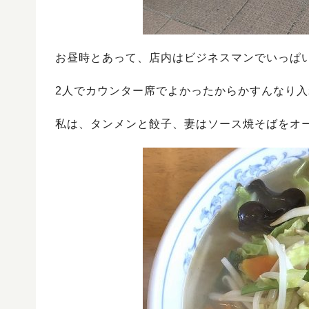
お昼時とあって、店内はビジネスマンでいっぱ
2人でカウンター席でよかったからかすんなり
私は、タンメンと餃子、妻はソース焼そばをオ