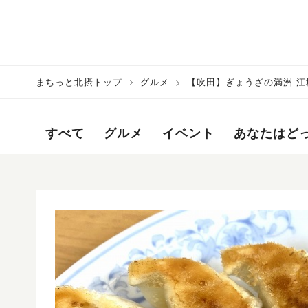
まちっと北摂トップ
グルメ
【吹田】ぎょうざの満洲 江
い！？
すべて
グルメ
イベント
あなたはど