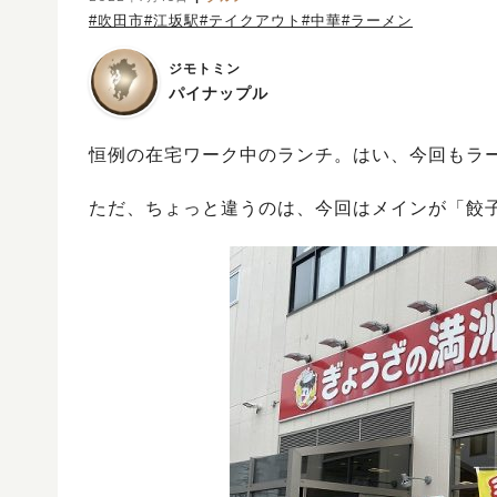
#吹田市
#江坂駅
#テイクアウト
#中華
#ラーメン
ジモトミン
パイナップル
恒例の在宅ワーク中のランチ。はい、今回もラ
ただ、ちょっと違うのは、今回はメインが「餃