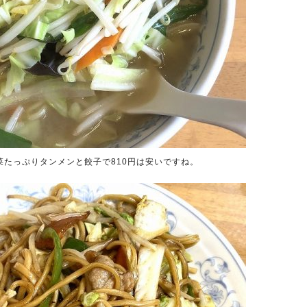
たっぷりタンメンと餃子で810円は安いですね。