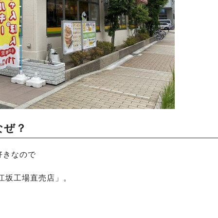
なぜ？
好きなので
江坂工場直売店」。