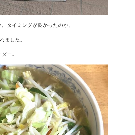
い。タイミングが良かったのか、
入れました。
ーダー。