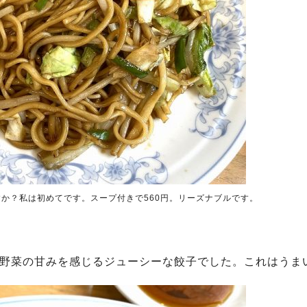
か？私は初めてです。スープ付きで560円。リーズナブルです。
、野菜の甘みを感じるジューシーな餃子でした。これはうま