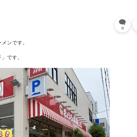
0
ーメンです。
子」です。