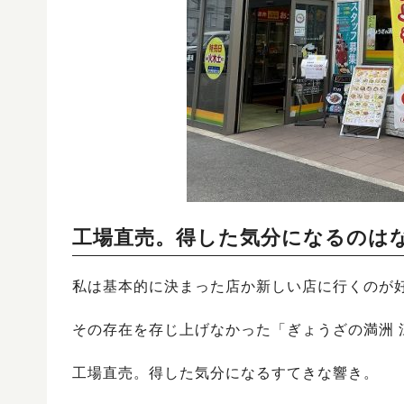
工場直売。得した気分になるのは
私は基本的に決まった店か新しい店に行くのが
その存在を存じ上げなかった「ぎょうざの満洲 
工場直売。得した気分になるすてきな響き。