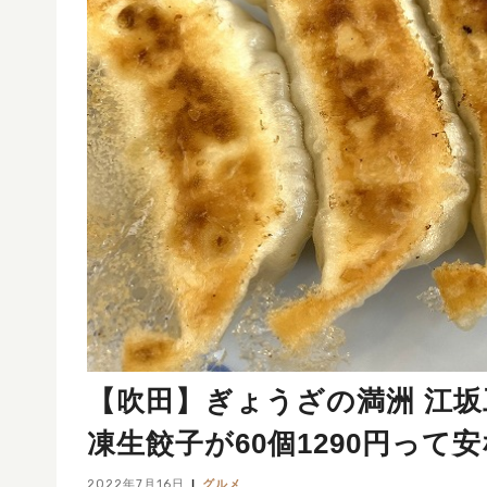
【吹田】ぎょうざの満洲 江
凍生餃子が60個1290円って
2022年7月16日
グルメ