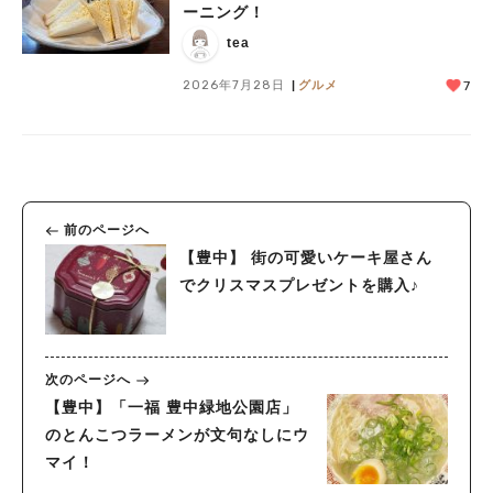
ーニング！
tea
2026年7月28日
グルメ
7
前のページへ
【豊中】 街の可愛いケーキ屋さん
でクリスマスプレゼントを購入♪
次のページへ
【豊中】「一福 豊中緑地公園店」
のとんこつラーメンが文句なしにウ
マイ！