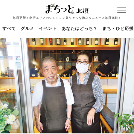
毎日更新！北摂エリアのジモトミン発リアルな街ネタニュース毎日満載！
すべて
グルメ
イベント
あなたはどっち？
まち・ひと応援