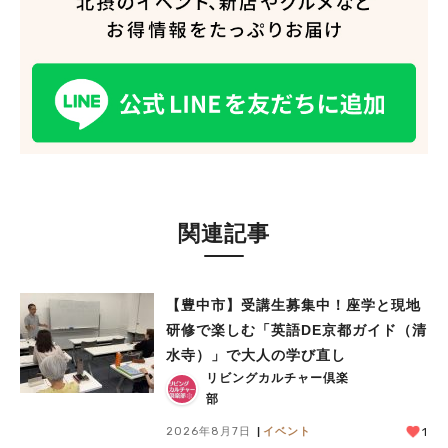
関連記事
【豊中市】受講生募集中！座学と現地
研修で楽しむ「英語DE京都ガイド（清
水寺）」で大人の学び直し
リビングカルチャー倶楽
部
2026年8月7日
イベント
1