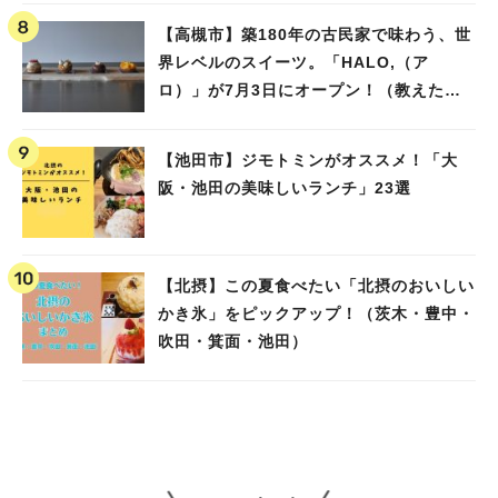
【高槻市】築180年の古民家で味わう、世
界レベルのスイーツ。「HALO,（ア
ロ）」が7月3日にオープン！（教えたい/
教えて）
【池田市】ジモトミンがオススメ！「大
阪・池田の美味しいランチ」23選
【北摂】この夏食べたい「北摂のおいしい
かき氷」をピックアップ！（茨木・豊中・
吹田・箕面・池田）