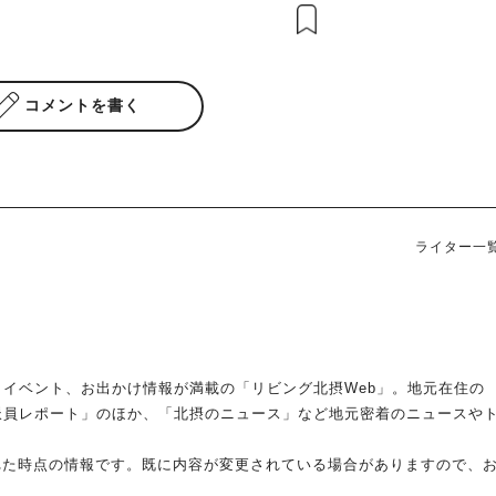
コメントを書く
ライター一
イベント、お出かけ情報が満載の「リビング北摂Web」。地元在住の
派員レポート」のほか、「北摂のニュース」など地元密着のニュースや
れた時点の情報です。既に内容が変更されている場合がありますので、