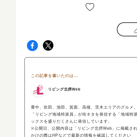
この記事を書いたのは…
リビング北摂Web
豊中、吹田、池田、箕面、高槻、茨木エリアのグルメ、
「リビング地域特派員」が街ネタを発信する「地域特
ックスを盛りだくさんに発信しています。
※公開日、公開内容は「リビング北摂Web」に掲載さ
かけの際はHPなどで最新の情報を確認してください