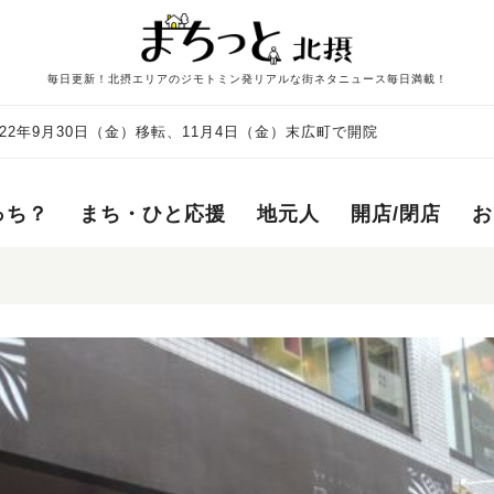
毎日更新！北摂エリアのジモトミン発リアルな街ネタニュース毎日満載！
22年9月30日（金）移転、11月4日（金）末広町で開院
っち？
まち・ひと応援
地元人
開店/閉店
お