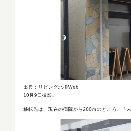
出典：リビング北摂Web
10月9日撮影。
移転先は、現在の病院から200ｍのところ、「末