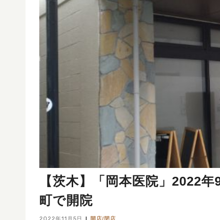
【茨木】「岡本医院」2022年
町で開院
2022年11月5日
開店/閉店