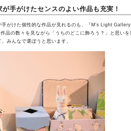
家が手がけたセンスのよい作品も充実！
個性的な作品が見れるのも、『M's Light Gallery 
い作品の数々を見ながら「うちのどこに飾ろう？」と思いを
て、みんなで選ぼうと思います。