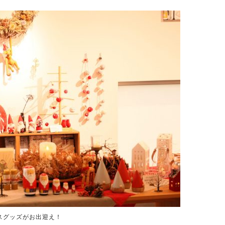
スグッズがお出迎え！