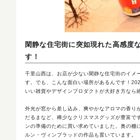
閑静な住宅街に突如現れた高感度
す！
千里山西は、お店が少ない閑静な住宅街のイメ
す。でも、こんな面白い場所があるんです！2020年9月
いい雑貨やデザインプロダクトが大好き方なら
外光が窓から差し込み、爽やかなアロマの香り
だるまなど、稀少なクリスマスグッズが豊富で
ンの準備のために買い求めていました。奥の棚
ルン・ヴィンブラッドの作品も置いています。