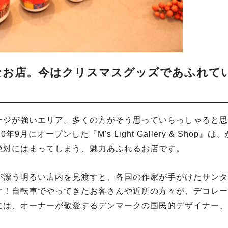
なお店。今はクリスマスグッズであふれて
ージが強いエリア。多くの方がそう思っていらっしゃると思
にオープンした『M's Light Gallery & Shop』は
絶対にはまってしまう、魅力あふれるお店です。
が漂う明るい店内を見渡すと、各国の作家が手がけたサンタ
す！自転車でやってきたお客さんや近所の方々が、デコレー
には、オーナーが敬愛するデンマークの国民的デザイナー、