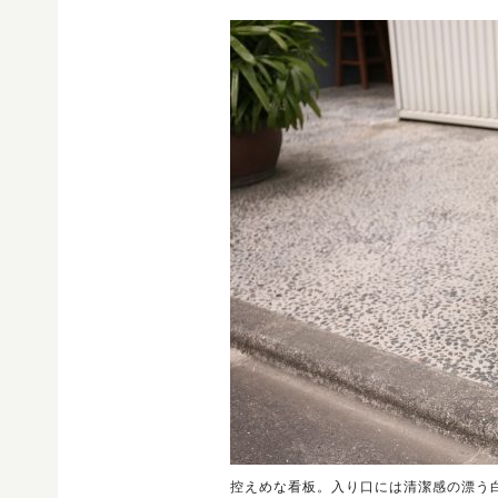
控えめな看板。入り口には清潔感の漂う