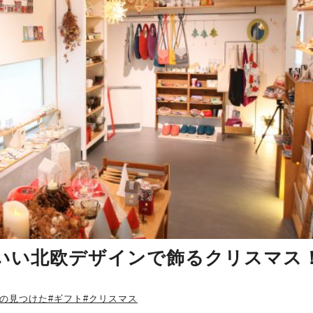
いい北欧デザインで飾るクリスマス
なの見つけた
#ギフト
#クリスマス