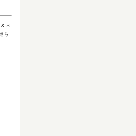
& S
巡ら