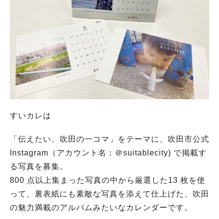
すいカレは
「伝えたい、吹田の一コマ」をテーマに、吹田市公式
Instagram（アカウント名：＠suitablecity) で掲載す
る写真を募集。
800 点以上集まった写真の中から厳選した13 枚を使
って、裏表紙にも素敵な写真を添えて仕上げた、吹田
の魅力満載のアルバムみたいなカレンダーです。