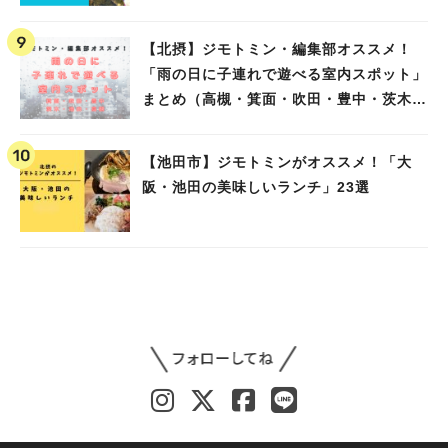
【北摂】ジモトミン・編集部オススメ！
「雨の日に子連れで遊べる室内スポット」
まとめ（高槻・箕面・吹田・豊中・茨木・
池田）
【池田市】ジモトミンがオススメ！「大
阪・池田の美味しいランチ」23選