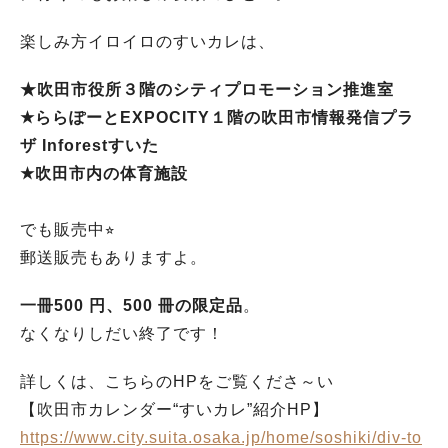
楽しみ方イロイロのすいカレは、
★吹田市役所３階のシティプロモーション推進室
★ららぽーとEXPOCITY１階の吹田市情報発信プラ
ザ Inforestすいた
★吹田市内の体育施設
でも販売中⭐︎
郵送販売もありますよ。
一冊500 円、500 冊の限定品
。
なくなりしだい終了です！
詳しくは、こちらのHPをご覧くださ～い
【吹田市カレンダー“すいカレ”紹介HP】
https://www.city.suita.osaka.jp/home/soshiki/div-to