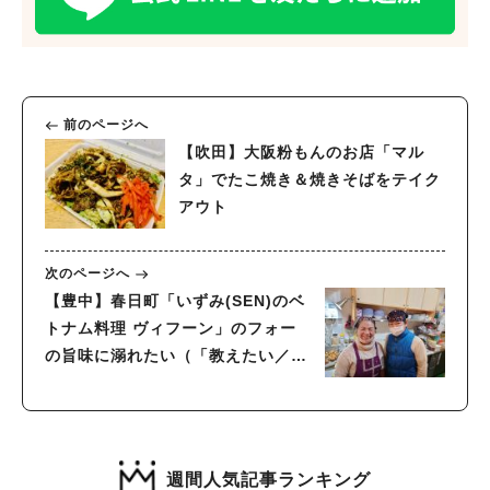
前のページへ
【吹田】大阪粉もんのお店「マル
タ」でたこ焼き＆焼きそばをテイク
アウト
次のページへ
【豊中】春日町「いずみ(SEN)のベ
トナム料理 ヴィフーン」のフォー
の旨味に溺れたい（「教えたい／
教えて」にお答えします！）
週間人気記事ランキング