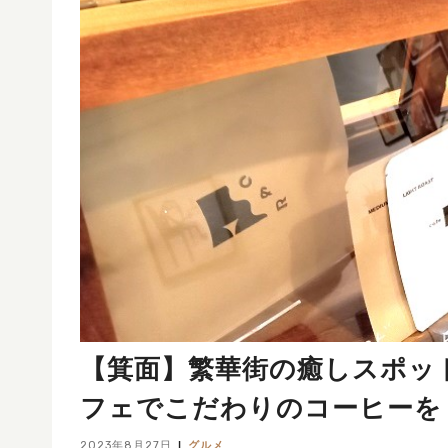
【箕面】繁華街の癒しスポット
フェでこだわりのコーヒーを
2023年8月27日
グルメ