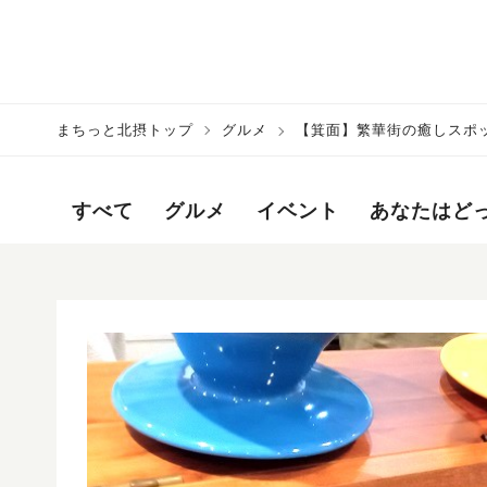
まちっと北摂トップ
グルメ
【箕面】繁華街の癒しスポッ
すべて
グルメ
イベント
あなたはど