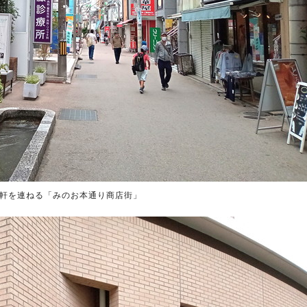
」も軒を連ねる「みのお本通り商店街」