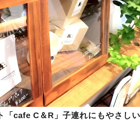
「cafe C＆R」子連れにもやさし