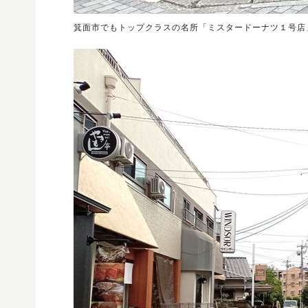
箕面市でもトップクラスの名所「ミスタードーナツ１号店