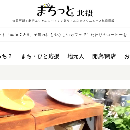
毎日更新！北摂エリアのジモトミン発リアルな街ネタニュース毎日満載！
ト「cafe C＆R」子連れにもやさしいカフェでこだわりのコーヒーを
っち？
まち・ひと応援
地元人
開店/閉店
お