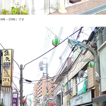
（8時～20時）です