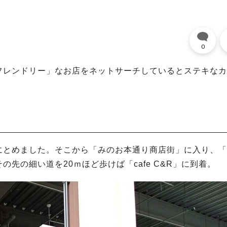
0
フレンドリー」なお店をネットサーチしているとステキなカ
にとめました。そこから「みのお本通り商店街」に入り、「
先の細い道を20ｍほど歩けば「cafe C&R」に到着。