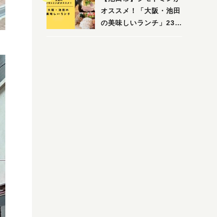
木・池田）
オススメ！「大阪・池田
の美味しいランチ」23
選