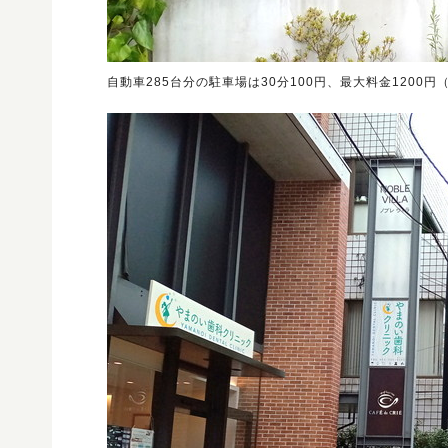
自動車285台分の駐車場は30分100円、最大料金1200円