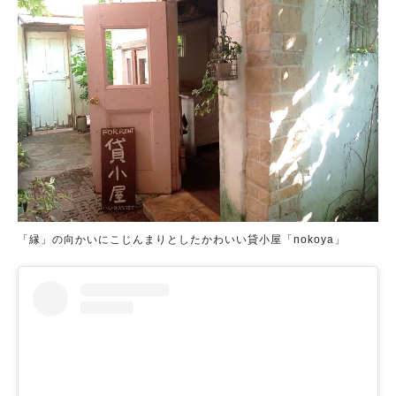
「縁」の向かいにこじんまりとしたかわいい貸小屋「nokoya」