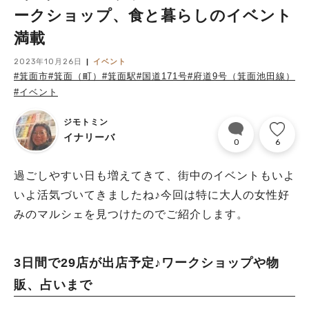
ークショップ、食と暮らしのイベント
満載
2023年10月26日
イベント
#箕面市
#箕面（町）
#箕面駅
#国道171号
#府道9号（箕面池田線）
#イベント
ジモトミン
イナリーバ
0
6
過ごしやすい日も増えてきて、街中のイベントもいよ
いよ活気づいてきましたね♪今回は特に大人の女性好
みのマルシェを見つけたのでご紹介します。
3日間で29店が出店予定♪ワークショップや物
販、占いまで