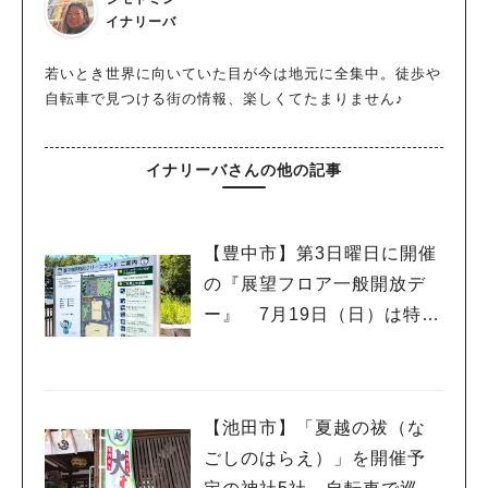
イナリーバ
若いとき世界に向いていた目が今は地元に全集中。徒歩や
自転車で見つける街の情報、楽しくてたまりません♪
イナリーバさんの他の記事
【豊中市】第3日曜日に開催
の『展望フロア一般開放デ
ー』 7月19日（日）は特別
イベント「こども服リユー
ス」もあるんだって
【池田市】「夏越の祓（な
ごしのはらえ）」を開催予