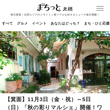
毎日更新！北摂エリアのジモトミン発リアルな街ネタニュース毎日満載！
すべて
グルメ
イベント
あなたはどっち？
まち・ひと応援
【箕面】11月3日（金・祝）～5日
（日）「秋の彩りマルシェ」開催！ワ