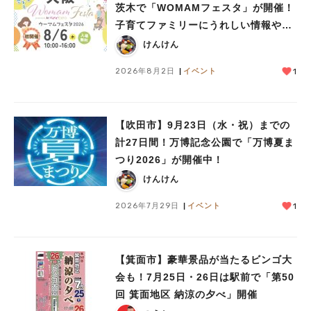
茨木で「WOMAMフェスタ」が開催！
子育てファミリーにうれしい情報やプ
レゼントがいっぱい♪
けんけん
2026年8月2日
イベント
1
【吹田市】9月23日（水・祝）までの
計27日間！万博記念公園で「万博夏ま
つり2026」が開催中！
けんけん
2026年7月29日
イベント
1
【箕面市】豪華景品が当たるビンゴ大
会も！7月25日・26日は駅前で「第50
回 箕面地区 納涼の夕べ」開催