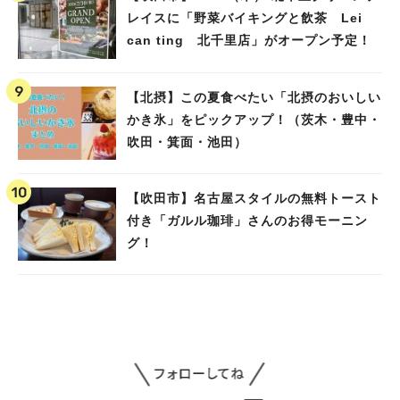
レイスに「野菜バイキングと飲茶 Lei
can ting 北千里店」がオープン予定！
【北摂】この夏食べたい「北摂のおいしい
かき氷」をピックアップ！（茨木・豊中・
吹田・箕面・池田）
【吹田市】名古屋スタイルの無料トースト
付き「ガルル珈琲」さんのお得モーニン
グ！