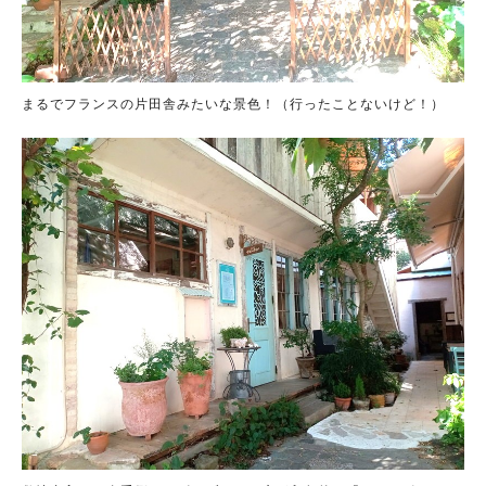
まるでフランスの片田舎みたいな景色！（行ったことないけど！）