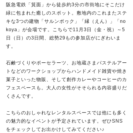
阪急電鉄「箕面」から徒歩約3分の市街地にそこだけ
緑に包まれた癒しのスポット。敷地内のこれまたステ
キな3つの建物「サルンポヮク」「縁（えん）」「no
koya」が会場です。こちらで11月3日（金・祝）～5
日（日）の3日間、総勢29もの参加店がにぎわいま
す。
石鹸づくりやポーセラーツ、お地蔵さまパステルアー
トなどのワークショップからハンドメイド雑貨や焼き
菓子といった物販、そして創作カレーやコーヒーのカ
フェスペースも。大人の女性がそそられる内容盛りだ
くさんです。
こちらのおしゃれなレンタルスペースでは他にも多く
の魅力的なイベントが予定されています。ぜひSNS
をチェックしてお出かけしてみてください♪