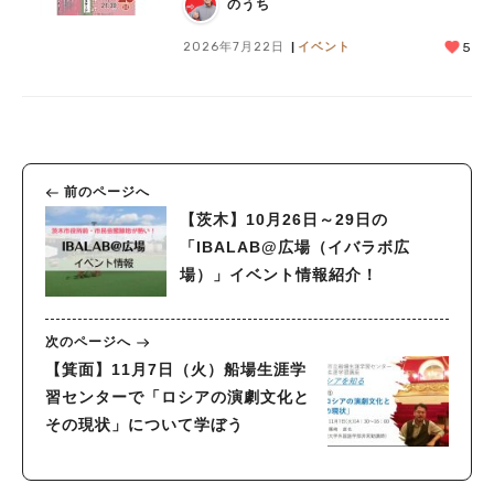
のうち
2026年7月22日
イベント
5
前のページへ
【茨木】10月26日～29日の
「IBALAB@広場（イバラボ広
場）」イベント情報紹介！
次のページへ
【箕面】11月7日（火）船場生涯学
習センターで「ロシアの演劇文化と
その現状」について学ぼう