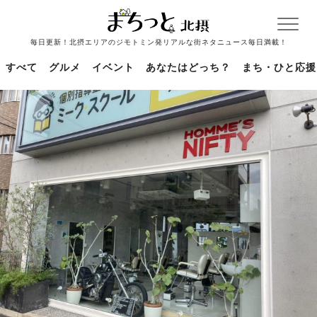
毎日更新！北摂エリアのジモトミン発リアルな街ネタニュース毎日満載！
すべて
グルメ
イベント
あなたはどっち？
まち・ひと応援