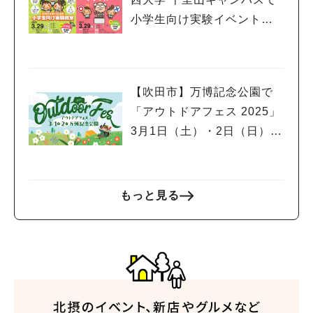
小学生向け実験イベント、
市民公開講座開催！申込受
付中
【吹田市】万博記念公園で
「アウトドアフェス 2025」
3月1日（土）・2日（日）開
催！スポーツサイクルフェ
スティバルやグルメフェス
も同時開催
もっと見る