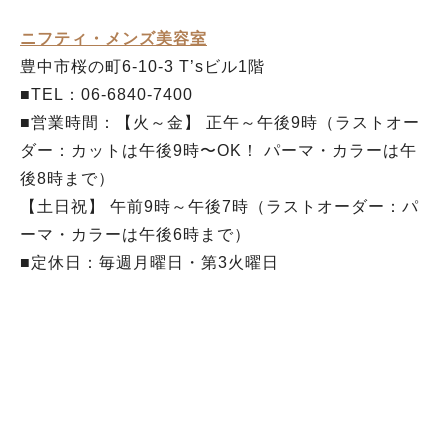
ニフティ・メンズ美容室
豊中市桜の町6-10-3 T’sビル1階
■TEL：06-6840-7400
■営業時間：【火～金】 正午～午後9時（ラストオー
ダー：カットは午後9時〜OK！ パーマ・カラーは午
後8時まで）
【土日祝】 午前9時～午後7時（ラストオーダー：パ
ーマ・カラーは午後6時まで）
■定休日：毎週月曜日・第3火曜日