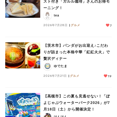
スト付き「ガルル珈琲」さんのお得モ
ーニング！
tea
2026年7月28日
グルメ
7
【茨木市】パンダがお出迎え♪こだわ
りが詰まった本格中華「紅紅火火」で
贅沢ディナー
ゆでたま
2026年7月21日
グルメ
19
【高槻市】この夏も見逃せない！「ぽ
よじゃぶウォーターパーク2026」が7
月18日（土）から開催決定！
けんけん