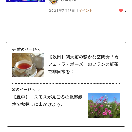
2026年7月17日
イベント
3
前のページへ
【吹田】関大前の静かな空間☆「カ
フェ・ラ・ポーズ」のフランス紅茶
で非日常を！
次のページへ
【豊中】コスモスが見ごろの服部緑
地で秋探しに出かけよう♪