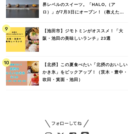
界レベルのスイーツ。「HALO,（ア
ロ）」が7月3日にオープン！（教えたい/
教えて）
【池田市】ジモトミンがオススメ！「大
阪・池田の美味しいランチ」23選
【北摂】この夏食べたい「北摂のおいしい
かき氷」をピックアップ！（茨木・豊中・
吹田・箕面・池田）