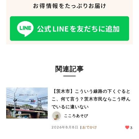
関連記事
【茨木市】こういう線路の下くぐると
こ、何て言う？茨木市民ならこう呼ん
でいるに違いない
こころあそび
2026年8月8日
おでかけ
3