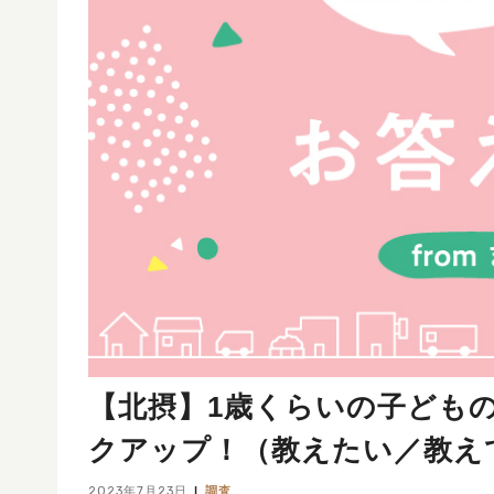
【北摂】1歳くらいの子ども
クアップ！（教えたい／教え
2023年7月23日
調査