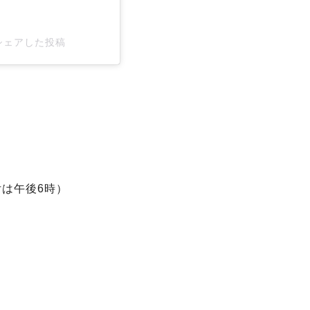
)がシェアした投稿
付は午後6時）