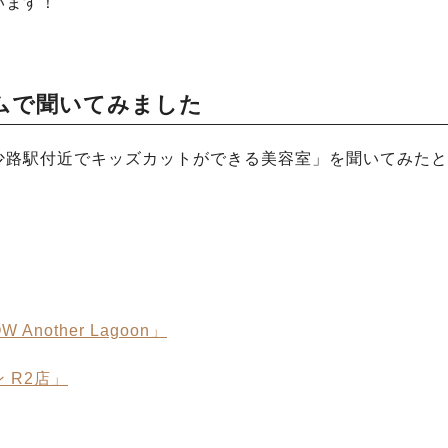
います！
ムで聞いてみました
少路駅付近でキッズカットができる美容室」を聞いてみたと
other Lagoon」
 R2店」