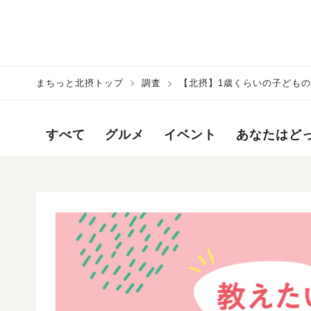
まちっと北摂トップ
調査
【北摂】1歳くらいの子ども
て）
すべて
グルメ
イベント
あなたはど