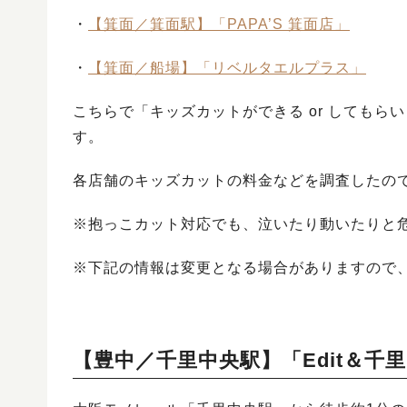
・
【箕面／箕面駅】「PAPA’S 箕面店」
・
【箕面／船場】「リベルタエルプラス」
こちらで「キッズカットができる or しても
す。
各店舗のキッズカットの料金などを調査したの
※抱っこカット対応でも、泣いたり動いたりと
※下記の情報は変更となる場合がありますので
【豊中／千里中央駅】「Edit＆千