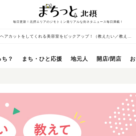
毎日更新！北摂エリアのジモトミン発リアルな街ネタニュース毎日満載！
のヘアカットをしてくれる美容室をピックアップ！（教えたい／教え
っち？
まち・ひと応援
地元人
開店/閉店
お