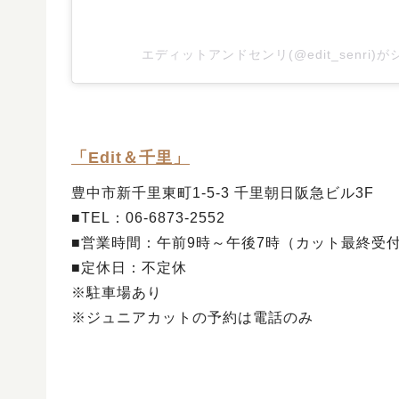
エディットアンドセンリ(@edit_senri
「Edit＆千里」
豊中市新千里東町1-5-3 千里朝日阪急ビル3F
■TEL：06-6873-2552
■営業時間：午前9時～午後7時（カット最終受
■定休日：不定休
※駐車場あり
※ジュニアカットの予約は電話のみ