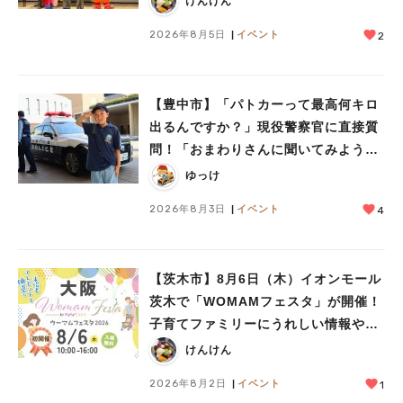
けんけん
2026年8月5日
イベント
2
【豊中市】「パトカーって最高何キロ
出るんですか？」現役警察官に直接質
問！「おまわりさんに聞いてみよう」
に参加しました
ゆっけ
2026年8月3日
イベント
4
【茨木市】8月6日（木）イオンモール
茨木で「WOMAMフェスタ」が開催！
子育てファミリーにうれしい情報やプ
レゼントがいっぱい♪
けんけん
2026年8月2日
イベント
1