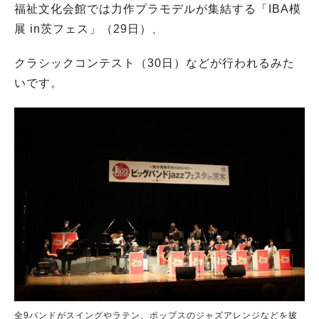
福祉文化会館では力作プラモデルが集結する「IBA模
展 in茨フェス」（29日）、
クラシックコンテスト（30日）などが行われるみた
いです。
全9バンドがスイングやラテン、ポップスのジャズアレンジなどを披