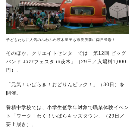
子どもたちに人気のふわふわ茨木童子も市役所前に両日登場！
そのほか、クリエイトセンターでは「第12回 ビッグ
バンド Jazzフェスタ in茨木」（29日／入場料1,000
円）、
「元気！いばらき！おどりんピック！」（30日）を
開催。
養精中学校では、小学生低学年対象で職業体験イベン
ト「ワーク！わく！いばらキッズタウン」（29日／
要上履き）、