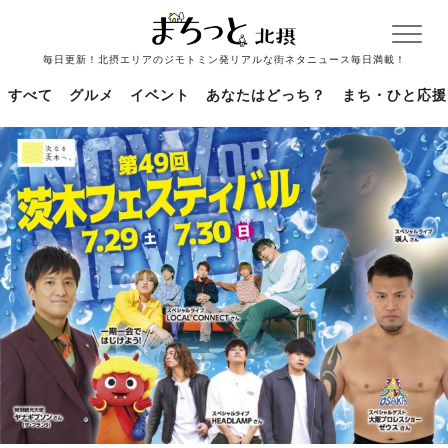
毎日更新！北摂エリアのジモトミン発リアルな街ネタニュース毎日満載！
すべて
グルメ
イベント
あなたはどっち？
まち・ひと応援