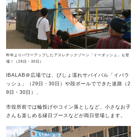
昨年よりパワーアップしたアスレチックゾーン「イーダッシュ」も登
場！（29日・30日）
IBALAB＠広場では、びしょ濡れサバイバル「イバラ
ッシュ」（29日・30日）や段ボールでできた迷路（2
9日・30日）、
市役所前では輪投げやコイン落としなど、小さなお子
さんも楽しめる縁日ブースなどが両日登場します。