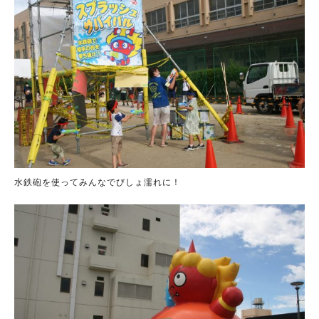
水鉄砲を使ってみんなでびしょ濡れに！