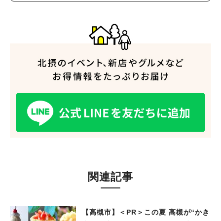
人気のキーワード
#今週どこいく？
#自然とふれあう
#ランチ
#カフェ
#まとめ
#教えたい／教えて投稿記事
#大阪学院大 商品開発プロジェクト
#あなたはどっち？
関連記事
【高槻市】＜PR＞この夏 高槻が“かき