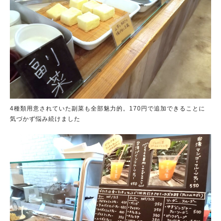
4種類用意されていた副菜も全部魅力的。170円で追加できることに
気づかず悩み続けました