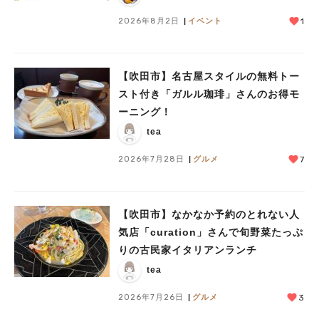
2026年8月2日
イベント
1
【吹田市】名古屋スタイルの無料トー
スト付き「ガルル珈琲」さんのお得モ
ーニング！
tea
2026年7月28日
グルメ
7
【吹田市】なかなか予約のとれない人
気店「curation」さんで旬野菜たっぷ
りの古民家イタリアンランチ
tea
2026年7月26日
グルメ
3