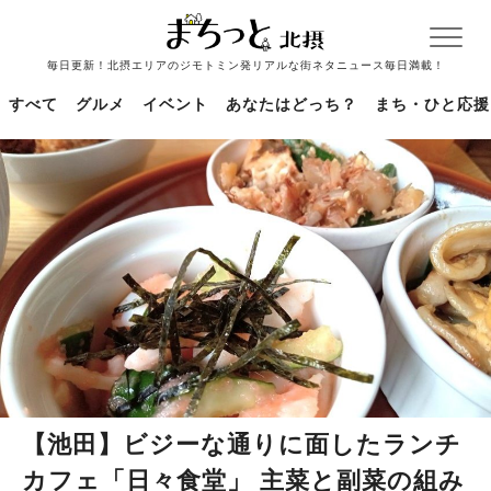
毎日更新！北摂エリアのジモトミン発リアルな街ネタニュース毎日満載！
すべて
グルメ
イベント
あなたはどっち？
まち・ひと応援
【池田】ビジーな通りに面したランチ
カフェ「日々食堂」 主菜と副菜の組み