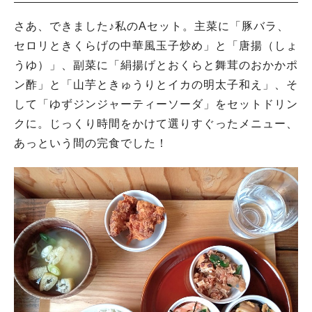
さあ、できました♪私のAセット。主菜に「豚バラ、
セロリときくらげの中華風玉子炒め」と「唐揚（しょ
うゆ）」、副菜に「絹揚げとおくらと舞茸のおかかポ
ン酢」と「山芋ときゅうりとイカの明太子和え」、そ
して「ゆずジンジャーティーソーダ」をセットドリン
クに。じっくり時間をかけて選りすぐったメニュー、
あっという間の完食でした！