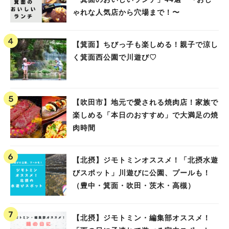
ゃれな人気店から穴場まで！〜
【箕面】ちびっ子も楽しめる！親子で涼し
く箕面西公園で川遊び♡
【吹田市】地元で愛される焼肉店！家族で
楽しめる「本日のおすすめ」で大満足の焼
肉時間
【北摂】ジモトミンオススメ！「北摂水遊
びスポット」川遊びに公園、プールも！
（豊中・箕面・吹田・茨木・高槻）
【北摂】ジモトミン・編集部オススメ！