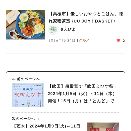
【高槻市】優しいおやつとごはん。隠
れ家喫茶室KUU JOY！BASKET♪
さえぴよ
2026年7月24日
グルメ
12
前のページへ
【吹田】泉殿宮で「吹田えびす祭」
2024年1月9日（火）～11日（木）
開催！15日（月）は「とんど」でお
焚き上げも
次のページへ
【茨木】2024年1月9日(火)～11日