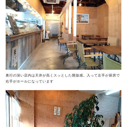
奥行の深い店内は天井が高くスッとした開放感。入って左手が厨房で
右手がホールになっています