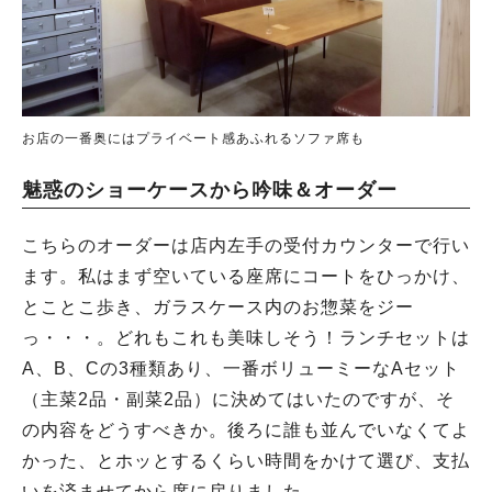
お店の一番奥にはプライベート感あふれるソファ席も
魅惑のショーケースから吟味＆オーダー
こちらのオーダーは店内左手の受付カウンターで行い
ます。私はまず空いている座席にコートをひっかけ、
とことこ歩き、ガラスケース内のお惣菜をジー
っ・・・。どれもこれも美味しそう！ランチセットは
A、B、Cの3種類あり、一番ボリューミーなAセット
（主菜2品・副菜2品）に決めてはいたのですが、そ
の内容をどうすべきか。後ろに誰も並んでいなくてよ
かった、とホッとするくらい時間をかけて選び、支払
いを済ませてから席に戻りました。