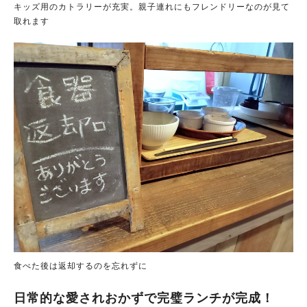
キッズ用のカトラリーが充実。親子連れにもフレンドリーなのが見て
取れます
食べた後は返却するのを忘れずに
日常的な愛されおかずで完璧ランチが完成！