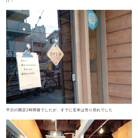
け！
平日の開店1時間後でしたが、すでに玄米は売り切れでした