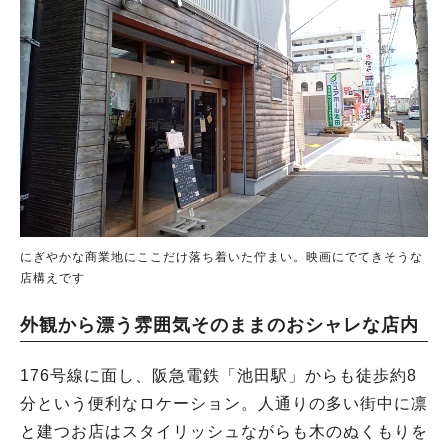
にぎやかな商業地にここだけ落ち着いた佇まい。映画にでてきそうな
店構えです
外観から漂う雰囲気そのままのおシャレな店内
176号線に面し、阪急電鉄「池田駅」からも徒歩約8
分という便利なロケーション。人通りの多い街中に凛
と建つお店はスタイリッシュながらも木のぬくもりを