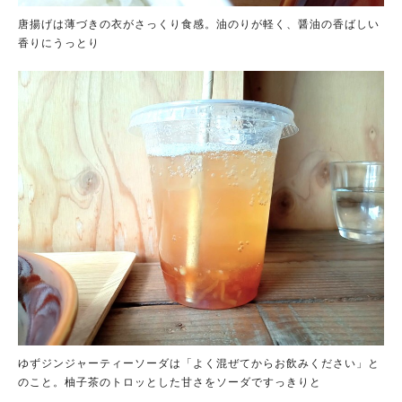
唐揚げは薄づきの衣がさっくり食感。油のりが軽く、醤油の香ばしい
香りにうっとり
ゆずジンジャーティーソーダは「よく混ぜてからお飲みください」と
のこと。柚子茶のトロッとした甘さをソーダですっきりと