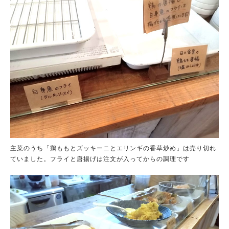
主菜のうち「鶏ももとズッキーニとエリンギの香草炒め」は売り切れ
ていました。フライと唐揚げは注文が入ってからの調理です