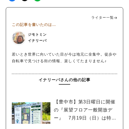
ライター一覧
この記事を書いたのは…
ジモトミン
イナリーバ
若いとき世界に向いていた目が今は地元に全集中。徒歩や
自転車で見つける街の情報、楽しくてたまりません♪
イナリーバさんの他の記事
【豊中市】第3日曜日に開催
の『展望フロア一般開放デ
ー』 7月19日（日）は特別
イベント「こども服リユー