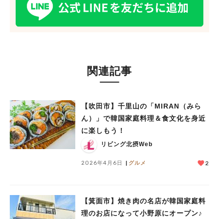
関連記事
【吹田市】千里山の「MIRAN（みら
ん）」で韓国家庭料理＆食文化を身近
に楽しもう！
リビング北摂Web
2026年4月6日
グルメ
2
【箕面市】焼き肉の名店が韓国家庭料
理のお店になって小野原にオープン♪