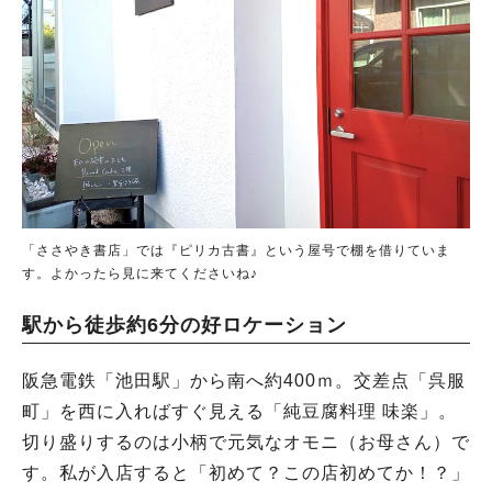
「ささやき書店」では『ピリカ古書』という屋号で棚を借りていま
す。よかったら見に来てくださいね♪
駅から徒歩約6分の好ロケーション
阪急電鉄「池田駅」から南へ約400ｍ。交差点「呉服
町」を西に入ればすぐ見える「純豆腐料理 味楽」。
切り盛りするのは小柄で元気なオモニ（お母さん）で
す。私が入店すると「初めて？この店初めてか！？」