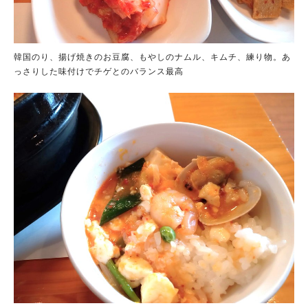
韓国のり、揚げ焼きのお豆腐、もやしのナムル、キムチ、練り物。あ
っさりした味付けでチゲとのバランス最高