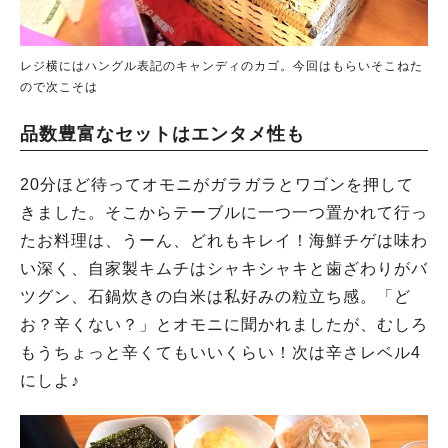
レジ横にはハングル表記のキャンディのカゴ。今回はもらいそこねた
ので次こそは
品数豊富なセットはエンタメ性も
20分ほど待ってオモニがガラガラとワゴンを押して
きました。そこからテーブルに一つ一つ置かれて行っ
たお料理は、うーん、どれもキレイ！海鮮チゲは味わ
い深く、自家製キムチはシャキシャキと歯ざわりがバ
ツグン、石鍋炊きの白米は私好みの粒立ち感。「ど
お？辛くない？」とオモニに聞かれましたが、むしろ
もうちょっと辛くてもいいくらい！次は辛さレベル4
にしよ♪