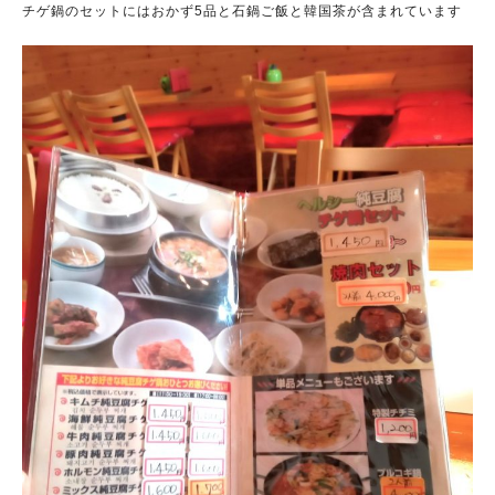
チゲ鍋のセットにはおかず5品と石鍋ご飯と韓国茶が含まれています