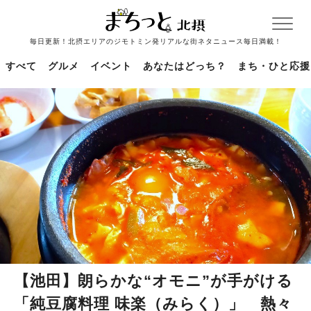
毎日更新！北摂エリアのジモトミン発リアルな街ネタニュース毎日満載！
すべて
グルメ
イベント
あなたはどっち？
まち・ひと応援
【池田】朗らかな“オモニ”が手がける
「純豆腐料理 味楽（みらく）」 熱々