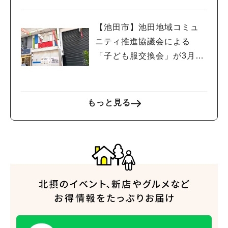
博気分を楽しんでみては♪
【池田市】池田地域コミュ
ニティ推進協議会による
「子ども服交換会」が3月29
日(日)に開催されるようです
もっと見る