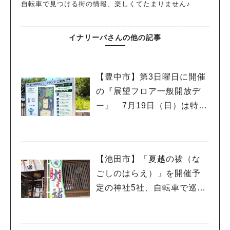
自転車で見つける街の情報、楽しくてたまりません♪
イナリーバさんの他の記事
【豊中市】第3日曜日に開催
の『展望フロア一般開放デ
ー』 7月19日（日）は特別
イベント「こども服リユー
ス」もあるんだって
【池田市】「夏越の祓（な
ごしのはらえ）」を開催予
定の神社5社、自転車で巡っ
てきました♪