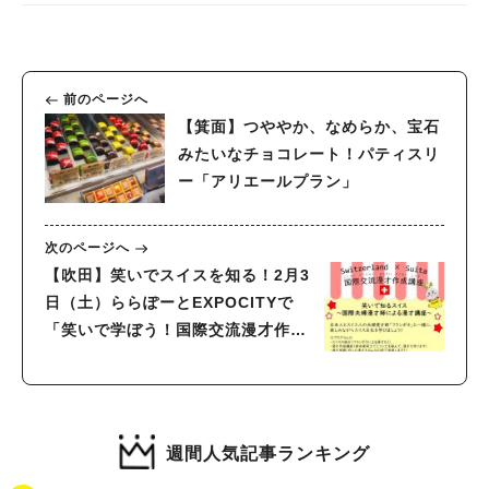
前のページへ
【箕面】つややか、なめらか、宝石
みたいなチョコレート！パティスリ
ー「アリエールプラン」
次のページへ
【吹田】笑いでスイスを知る！2月3
日（土）ららぽーとEXPOCITYで
「笑いで学ぼう！国際交流漫才作成
講座」開催。申込受付中（先着順）
週間人気記事ランキング