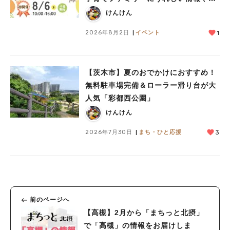
レゼントがいっぱい♪
けんけん
2026年8月2日
イベント
1
【茨木市】夏のおでかけにおすすめ！
無料駐車場完備＆ローラー滑り台が大
人気「彩都西公園」
けんけん
2026年7月30日
まち・ひと応援
3
前のページへ
【高槻】2月から「まちっと北摂」
で「高槻」の情報をお届けしま