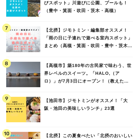
びスポット」川遊びに公園、プールも！
（豊中・箕面・吹田・茨木・高槻）
【北摂】ジモトミン・編集部オススメ！
「雨の日に子連れで遊べる室内スポット」
まとめ（高槻・箕面・吹田・豊中・茨木・
池田）
【高槻市】築180年の古民家で味わう、世
界レベルのスイーツ。「HALO,（ア
ロ）」が7月3日にオープン！（教えたい/
教えて）
【池田市】ジモトミンがオススメ！「大
阪・池田の美味しいランチ」23選
【北摂】この夏食べたい「北摂のおいしい