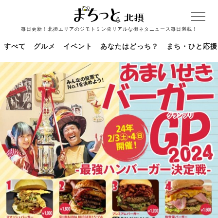
毎日更新！北摂エリアのジモトミン発リアルな街ネタニュース毎日満載！
すべて
グルメ
イベント
あなたはどっち？
まち・ひと応援