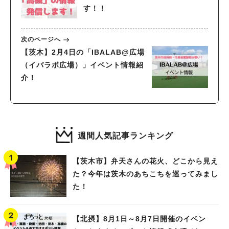
す！！
次のページへ
【茨木】2月4日の「IBALAB@広場
（イバラボ広場）」イベント情報紹
介！
週間人気記事ランキング
【茨木市】弁天さんの花火、どこから見え
た？今年は茨木のあちこちを巡ってみまし
た！
【北摂】8月1日～8月7日開催のイベン