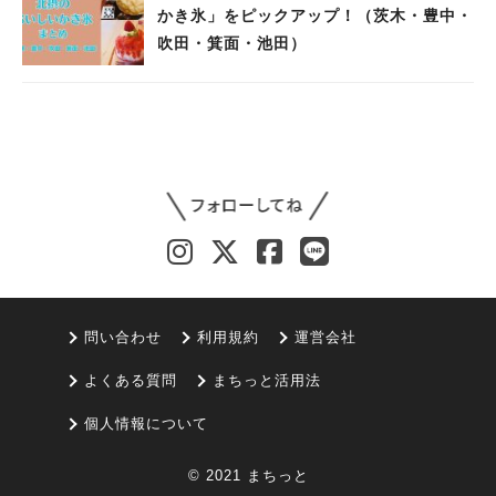
かき氷」をピックアップ！（茨木・豊中・
吹田・箕面・池田）
問い合わせ
利用規約
運営会社
よくある質問
まちっと活用法
個人情報について
© 2021 まちっと