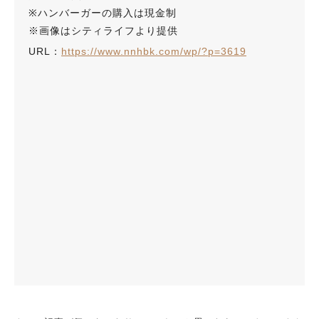
※ハンバーガーの購入は現金制
※画像はシティライフより提供
URL：
https://www.nnhbk.com/wp/?p=3619