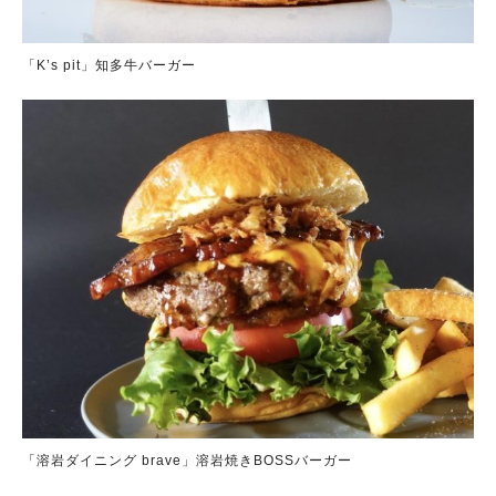
「K’s pit」知多牛バーガー
「溶岩ダイニング brave」溶岩焼きBOSSバーガー