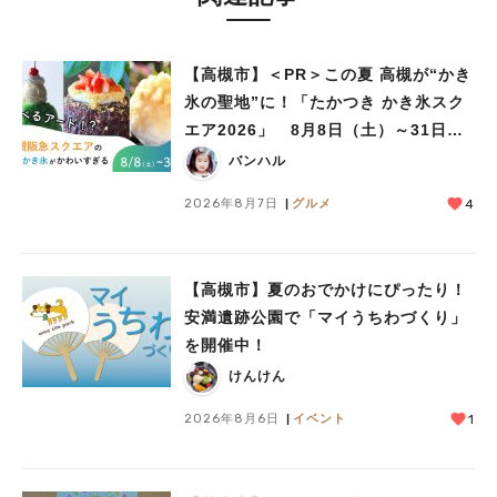
【高槻市】＜PR＞この夏 高槻が“かき
氷の聖地”に！「たかつき かき氷スク
エア2026」 8月8日（土）～31日
（月）
バンハル
2026年8月7日
グルメ
4
【高槻市】夏のおでかけにぴったり！
安満遺跡公園で「マイうちわづくり」
を開催中！
けんけん
2026年8月6日
イベント
1