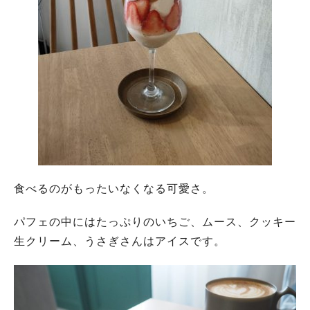
人気のキーワード
#今週どこいく？
#自然とふれあう
#ランチ
#カフェ
#まとめ
#教えたい／教えて投稿記事
#大阪学院大 商品開発プロジェクト
食べるのがもったいなくなる可愛さ。
#あなたはどっち？
パフェの中にはたっぷりのいちご、ムース、クッキー
生クリーム、うさぎさんはアイスです。