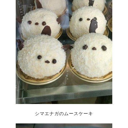
シマエナガのムースケーキ