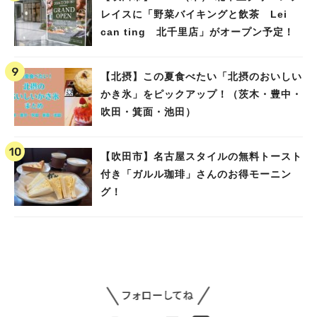
レイスに「野菜バイキングと飲茶 Lei
can ting 北千里店」がオープン予定！
【北摂】この夏食べたい「北摂のおいしい
かき氷」をピックアップ！（茨木・豊中・
吹田・箕面・池田）
【吹田市】名古屋スタイルの無料トースト
付き「ガルル珈琲」さんのお得モーニン
グ！