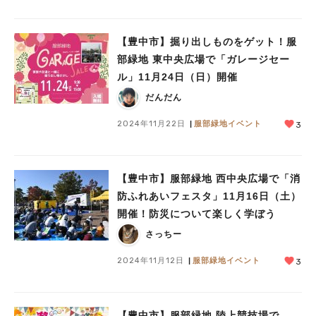
【豊中市】掘り出しものをゲット！服
部緑地 東中央広場で「ガレージセー
ル」11月24日（日）開催
だんだん
2024年11月22日
服部緑地イベント
3
【豊中市】服部緑地 西中央広場で「消
防ふれあいフェスタ」11月16日（土）
開催！防災について楽しく学ぼう
さっちー
2024年11月12日
服部緑地イベント
3
【豊中市】服部緑地 陸上競技場で