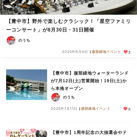
【豊中市】野外で楽しむクラシック！「星空ファミリ
ーコンサート」が8月30日・31日開催
のうち
2025年8月6日
服部緑地イベント
2
【豊中市】服部緑地ウォーターランド
が7月12日(土)営業開始！19日(土)か
ら本格オープン
のうち
2025年7月11日
服部緑地イベント
5
【豊中市】1周年記念の大抽選会やド