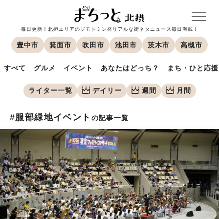
毎日更新！北摂エリアのジモトミン発リアルな街ネタニュース毎日満載！
豊中市
箕面市
吹田市
池田市
茨木市
高槻市
すべて
グルメ
イベント
あなたはどっち？
まち・ひと応援
ライター一覧
デイリー
週間
月間
#服部緑地イベント
の記事一覧