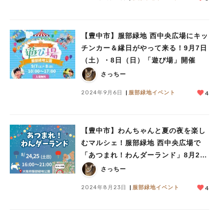
【豊中市】服部緑地 西中央広場にキッ
チンカー＆縁日がやって来る！9月7日
（土）・8日（日）「遊び場」開催
さっちー
2024年9月6日
服部緑地イベント
4
【豊中市】わんちゃんと夏の夜を楽し
むマルシェ！服部緑地 西中央広場で
「あつまれ！わんダーランド」8月24
日（土）・25日（日）開催
さっちー
2024年8月23日
服部緑地イベント
4