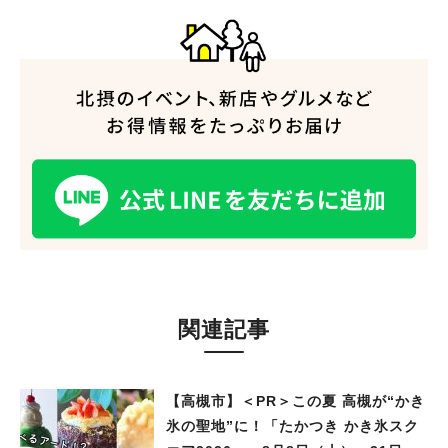
関連記事
【高槻市】＜PR＞この夏 高槻が“かき
氷の聖地”に！「たかつき かき氷スク