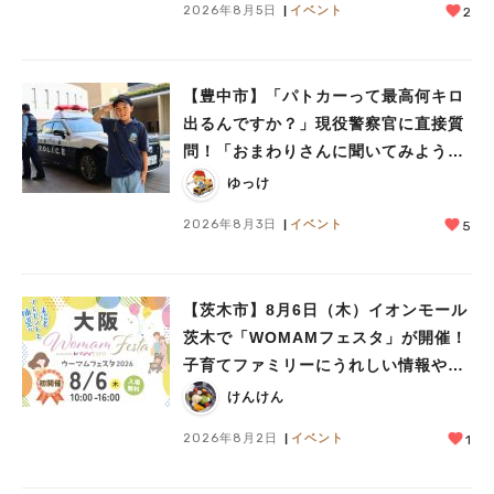
2026年8月5日
イベント
2
【豊中市】「パトカーって最高何キロ
出るんですか？」現役警察官に直接質
問！「おまわりさんに聞いてみよう」
に参加しました
ゆっけ
2026年8月3日
イベント
5
【茨木市】8月6日（木）イオンモール
茨木で「WOMAMフェスタ」が開催！
子育てファミリーにうれしい情報やプ
レゼントがいっぱい♪
けんけん
2026年8月2日
イベント
1