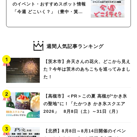
のイベント・おすすめスポット情報
「今週 どこいく？」（豊中・箕
面・吹田・池田・茨木・高槻）
週間人気記事ランキング
【茨木市】弁天さんの花火、どこから見え
た？今年は茨木のあちこちを巡ってみまし
た！
【高槻市】＜PR＞この夏 高槻が“かき氷
の聖地”に！「たかつき かき氷スクエア
2026」 8月8日（土）～31日（月）
【北摂】8月8日～8月14日開催のイベン