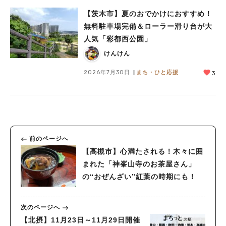
【茨木市】夏のおでかけにおすすめ！
無料駐車場完備＆ローラー滑り台が大
人気「彩都西公園」
けんけん
2026年7月30日
まち・ひと応援
3
前のページへ
【高槻市】心満たされる！木々に囲
まれた「神峯山寺のお茶屋さん」
の“おぜんざい”紅葉の時期にも！
次のページへ
【北摂】11月23日～11月29日開催