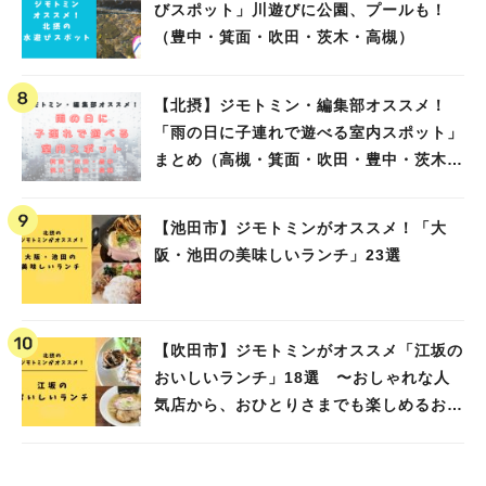
びスポット」川遊びに公園、プールも！
（豊中・箕面・吹田・茨木・高槻）
【北摂】ジモトミン・編集部オススメ！
「雨の日に子連れで遊べる室内スポット」
まとめ（高槻・箕面・吹田・豊中・茨木・
池田）
【池田市】ジモトミンがオススメ！「大
阪・池田の美味しいランチ」23選
【吹田市】ジモトミンがオススメ「江坂の
おいしいランチ」18選 〜おしゃれな人
気店から、おひとりさまでも楽しめるお店
まで〜