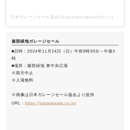
日本ガレージセール協会(@japangaragesale)がシェアした投稿
服部緑地ガレージセール
■日時：2024年11月24日（日）午前9時30分～午後3
時
■場所：服部緑地 東中央広場
※雨天中止
※入場無料
※画像は日本ガレージセール協会より提供
URL：
https://garagesale.co.jp/