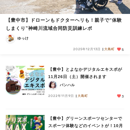
【豊中市】ドローンもドクターヘリも！親子で“体験
しまくり”神崎川流域合同防災訓練レポ
ゆっけ
2025年12月13日
大島町
5
【豊中】とよなかデジタルエキスポが
11月26日（土）開催されます
バンハル
2022年11月9日
大島町
3
【豊中】グリーンスポーツセンターで
スポーツ体験などのイベントが！10月