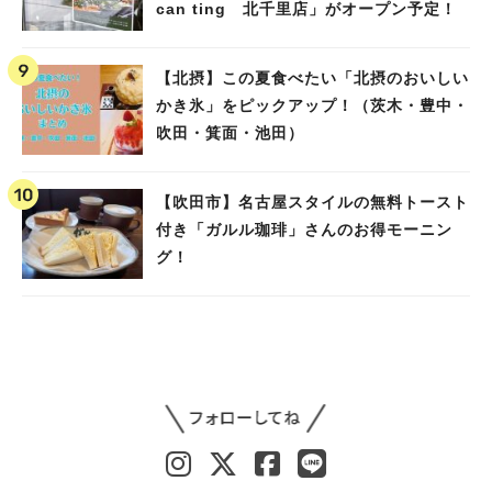
can ting 北千里店」がオープン予定！
【北摂】この夏食べたい「北摂のおいしい
かき氷」をピックアップ！（茨木・豊中・
吹田・箕面・池田）
【吹田市】名古屋スタイルの無料トースト
付き「ガルル珈琲」さんのお得モーニン
グ！