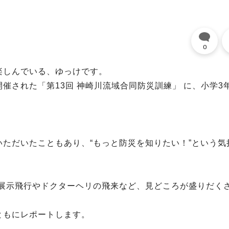
0
楽しんでいる、ゆっけです。
催された「第13回 神崎川流域合同防災訓練」 に、小学3
。
ただいたこともあり、“もっと防災を知りたい！”という気
の展示飛行やドクターヘリの飛来など、見どころが盛りだく
ともにレポートします。