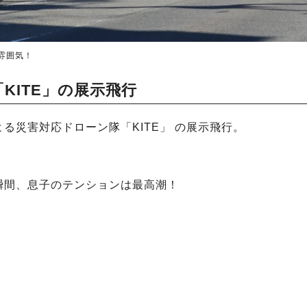
雰囲気！
KITE」の展示飛行
る災害対応ドローン隊「KITE」 の展示飛行。
瞬間、息子のテンションは最高潮！