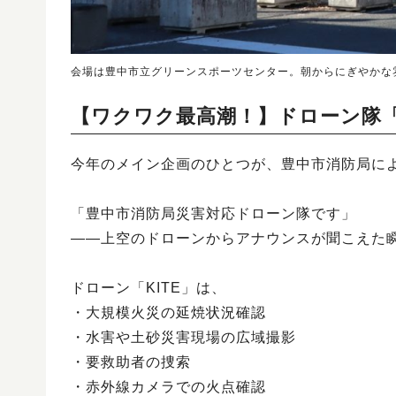
会場は豊中市立グリーンスポーツセンター。朝からにぎやかな
【ワクワク最高潮！】ドローン隊「
今年のメイン企画のひとつが、豊中市消防局によ
「豊中市消防局災害対応ドローン隊です」
——上空のドローンからアナウンスが聞こえた
ドローン「KITE」は、
・大規模火災の延焼状況確認
・水害や土砂災害現場の広域撮影
・要救助者の捜索
・赤外線カメラでの火点確認