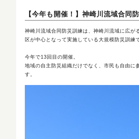
【今年も開催！】神崎川流域合同
神崎川流域合同防災訓練は、神崎川流域に広が
区が中心となって実施している大規模防災訓練
今年で13回目の開催。
地域の自主防災組織だけでなく、市民も自由に参
す。