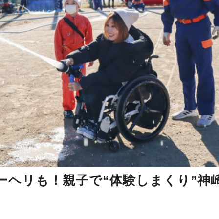
ーヘリも！親子で“体験しまくり”神