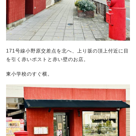
171号線小野原交差点を北へ、上り坂の頂上付近に目
を引く赤いポストと赤い壁のお店。
東小学校のすぐ横。