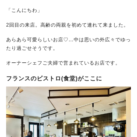
「こんにちわ」
2回目の来店。高齢の両親を初めて連れて来ました。
あらあら可愛らしいお店♡…中は思いの外広々でゆっ
たり過ごせそうです。
オーナーシェフご夫婦で営まれているお店です。
フランスのビストロ(食堂)がここに