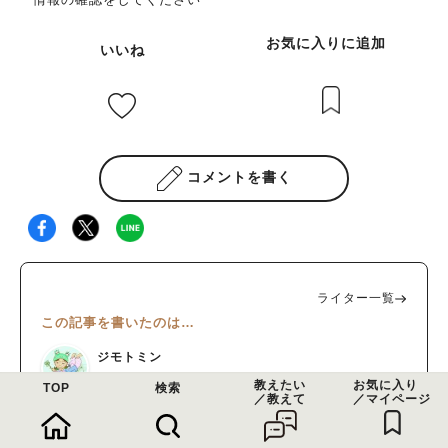
お気に入りに追加
いいね
コメントを書く
ライター一覧
この記事を書いたのは…
ジモトミン
さえぴよ
教えたい
お気に入り
TOP
検索
／教えて
／マイページ
北摂生まれの北摂育ち、年の差５人兄弟の子育ても２４年