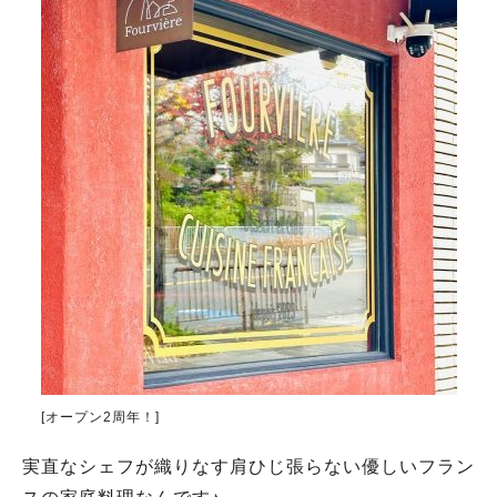
[オープン2周年！]
実直なシェフが織りなす肩ひじ張らない優しいフラン