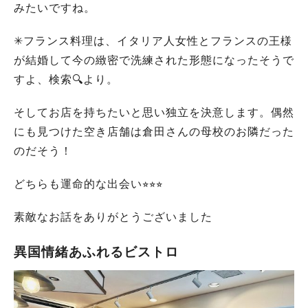
みたいですね。
✳︎フランス料理は、イタリア人女性とフランスの王様
が結婚して今の緻密で洗練された形態になったそうで
すよ、検索🔍より。
そしてお店を持ちたいと思い独立を決意します。偶然
にも見つけた空き店舗は倉田さんの母校のお隣だった
のだそう！
どちらも運命的な出会い⭐︎⭐︎⭐︎
素敵なお話をありがとうございました
異国情緒あふれるビストロ