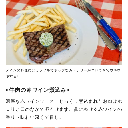
メインの料理にはカラフルでポップなカトラリーがついてきてウキウ
キする♪
<牛肉の赤ワイン煮込み>
濃厚な赤ワインソース、じっくり煮込まれたお肉はホ
ロリと口のなかで溶ろけます。鼻にぬける赤ワインの
香り〜味わい深くて旨し。