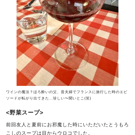
ワインの魔法？ほろ酔いの父、昔夫婦でフランスに旅行した時のエピ
ソードが転がり出てきた…珍しい〜聞いとこ(笑)
<野菜スープ>
前回友人と夏前にお邪魔した時にいただいたとうもろ
こしのスープは目からウロコでした。