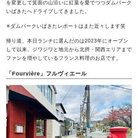
を変更して箕面の山沿いに紅葉を愛でつつダムパーク
いばきたへドライブしてきました。
✳︎ダムパークいばきたレポートはまた近々します笑
帰り道、本日ランチに選んだのは2023年にオープン
して以来、ジワジワと地元から北摂・関西エリアまで
ファンを増やしているフランス料理のお店です。
「Fourvière」フルヴィエール