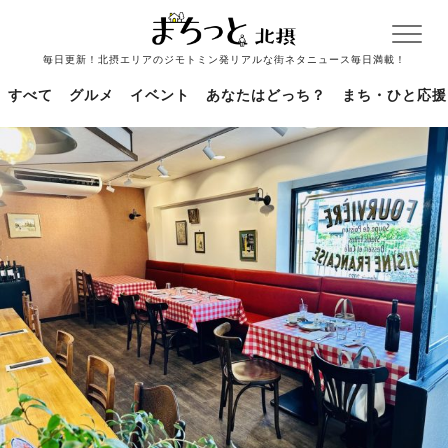
毎日更新！北摂エリアのジモトミン発リアルな街ネタニュース毎日満載！
すべて
グルメ
イベント
あなたはどっち？
まち・ひと応援