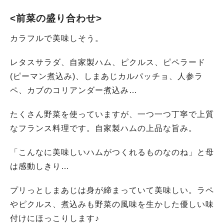
<前菜の盛り合わせ>
カラフルで美味しそう。
レタスサラダ、自家製ハム、ピクルス、ピペラード
(ピーマン煮込み)、しまあじカルパッチョ、人参ラ
ペ、カブのコリアンダー煮込み…
たくさん野菜を使っていますが、一つ一つ丁寧で上質
なフランス料理です。自家製ハムの上品な旨み。
「こんなに美味しいハムがつくれるものなのね」と母
は感動しきり…
プリっとしまあじは身が締まっていて美味しい。ラペ
やピクルス、煮込みも野菜の風味を生かした優しい味
付けにほっこりします♪