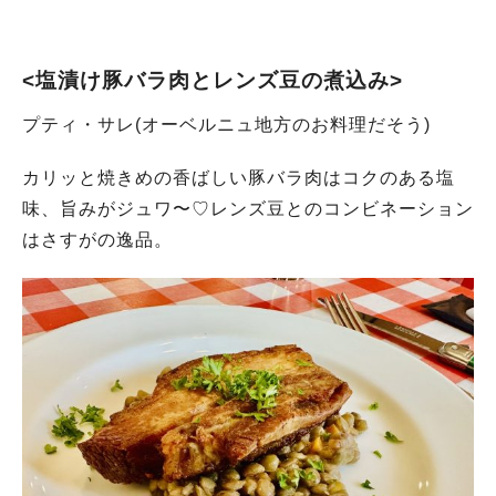
<塩漬け豚バラ肉とレンズ豆の煮込み>
プティ・サレ(オーベルニュ地方のお料理だそう)
カリッと焼きめの香ばしい豚バラ肉はコクのある塩
味、旨みがジュワ〜♡レンズ豆とのコンビネーション
はさすがの逸品。