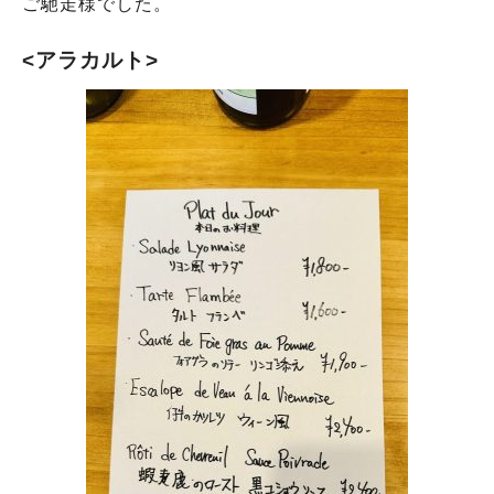
ご馳走様でした。
<アラカルト>