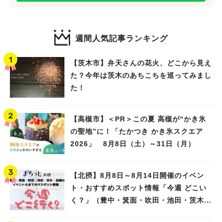
週間人気記事ランキング
【茨木市】弁天さんの花火、どこから見え
た？今年は茨木のあちこちを巡ってみまし
た！
【高槻市】＜PR＞この夏 高槻が“かき氷
の聖地”に！「たかつき かき氷スクエア
2026」 8月8日（土）～31日（月）
【北摂】8月8日～8月14日開催のイベン
ト・おすすめスポット情報「今週 どこい
く？」（豊中・箕面・吹田・池田・茨木・
高槻）