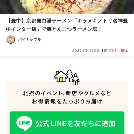
【豊中】京都発白湯ラーメン「キラメキノトリ名神豊
中インター店」で鶏とんこつラーメン塩！
パイナップル
2022年9月20日
庄内宝町
4