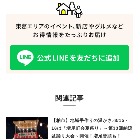
関連記事
【柏市】地域手作りの温かさ♪8/15・
16は「増尾町会夏祭り」～第33回納涼
盆踊り大会～開催！増尾音頭も！