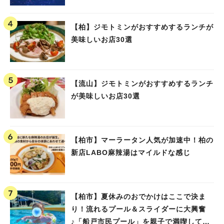
【柏】ジモトミンがおすすめするランチが
美味しいお店30選
【流山】ジモトミンがおすすめするランチ
が美味しいお店30選
【柏市】マーラータン人気が加速中！柏の
新店LABO麻辣湯はマイルドな感じ
【柏市】夏休みのおでかけはここで決ま
り！流れるプール＆スライダーに大興奮
♪「船戸市民プール」を親子で満喫してき