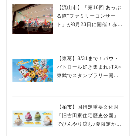
【流山市】「第16回 あっぷ
る隊°ファミリーコンサー
ト」が8月23日に開催！赤ち
ゃんのコンサートデビュー
にも♪
【東葛】8/31まで！パウ・
パトロール好き集まれ♪TX×
東武でスタンプラリー開
催！柏・流山おおたかの
森・清水公園など10駅を巡
ろう
【柏市】国指定重要文化財
「旧吉田家住宅歴史公園」
でひんやり涼む♪夏限定かき
氷を楽しもう‼︎8/30まで