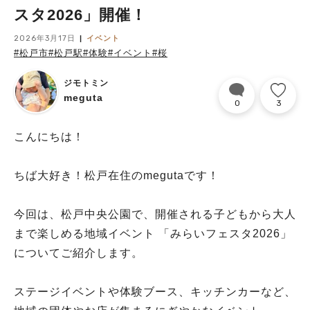
スタ2026」開催！
2026年3月17日
イベント
#松戸市
#松戸駅
#体験
#イベント
#桜
ジモトミン
meguta
0
3
こんにちは！
ちば大好き！松戸在住のmegutaです！
今回は、松戸中央公園で、開催される子どもから大人
まで楽しめる地域イベント 「みらいフェスタ2026」
についてご紹介します。
ステージイベントや体験ブース、キッチンカーなど、