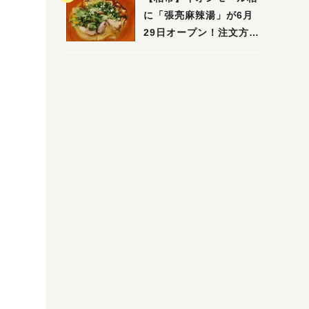
に「張亮麻辣湯」が6月
29日オープン！注文方法
や失敗しないポイントレ
ビュー