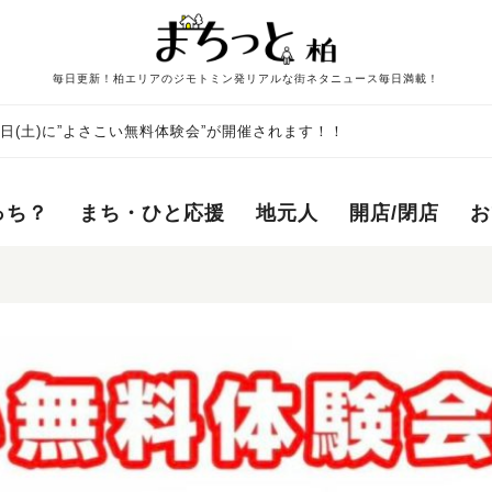
毎日更新！柏エリアのジモトミン発リアルな街ネタニュース毎日満載！
16日(土)に”よさこい無料体験会”が開催されます！！
っち？
まち・ひと応援
地元人
開店/閉店
お