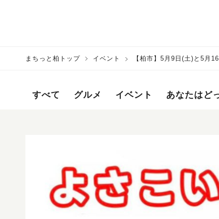
まちっと柏トップ
イベント
【柏市】5月9日(土)と5月
すべて
グルメ
イベント
あなたはど