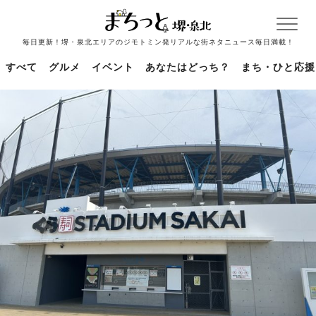
毎日更新！堺・泉北エリアのジモトミン発リアルな街ネタニュース毎日満載！
すべて
グルメ
イベント
あなたはどっち？
まち・ひと応援