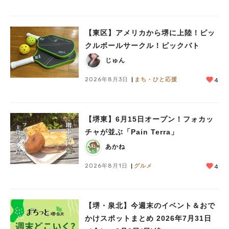
【東区】アメリカから堺に上陸！ピッ
クルボールサークル！ピックバト
じゅん
2026年8月3日
まち・ひと応援
4
【堺東】6月15日オープン！フォカッ
チャが並ぶ「Pain Terra」
あかね
2026年8月1日
グルメ
4
【堺・泉北】今週末のイベント＆おで
かけスポットまとめ 2026年7月31日