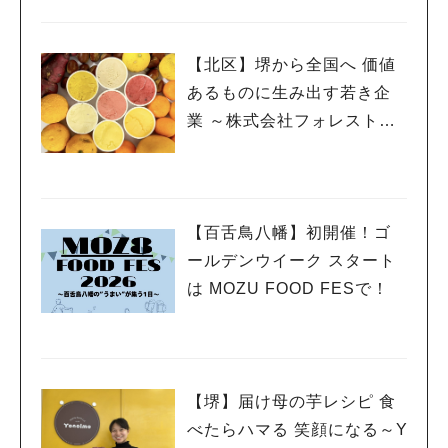
【北区】堺から全国へ 価値
あるものに生み出す若き企
業 ～株式会社フォレストバ
ンク
【百舌鳥八幡】初開催！ゴ
ールデンウイーク スタート
は MOZU FOOD FESで！
【堺】届け母の芋レシピ 食
べたらハマる 笑顔になる～Y