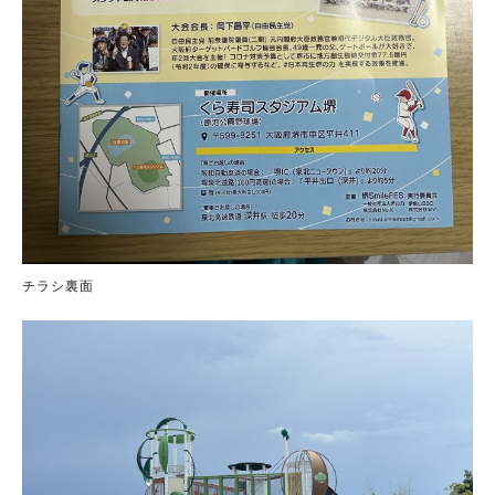
チラシ裏面