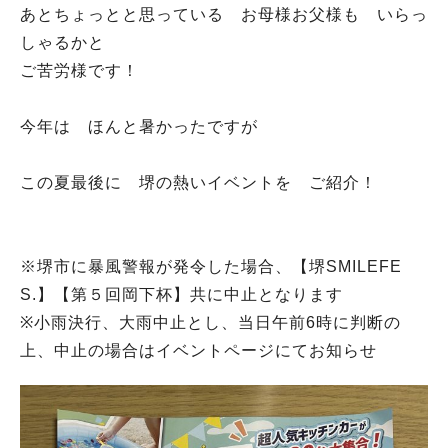
あとちょっとと思っている お母様お父様も いらっ
しゃるかと
ご苦労様です！
今年は ほんと暑かったですが
この夏最後に 堺の熱いイベントを ご紹介！
※堺市に暴風警報が発令した場合、【堺SMILEFE
S.】【第５回岡下杯】共に中止となります
※小雨決行、大雨中止とし、当日午前6時に判断の
上、中止の場合はイベントページにてお知らせ