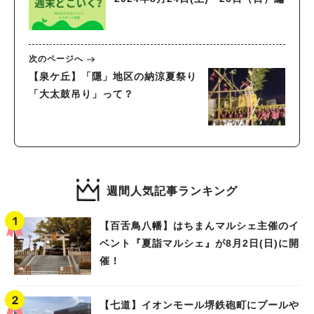
次のページへ
【泉ケ丘】「隱」地区の納涼夏祭り
「大太鼓吊り」って？
週間人気記事ランキング
【百舌鳥八幡】はちまんマルシェ主催のイ
ベント『夏詣マルシェ』が8月2日(日)に開
催！
【七道】イオンモール堺鉄砲町にプールや