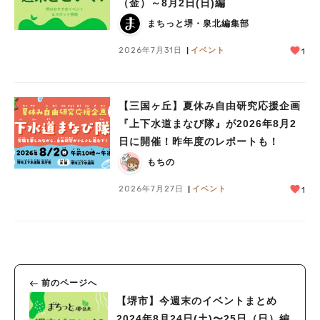
（金）～8月2日(日)編
まちっと堺・泉北編集部
2026年7月31日
イベント
1
【三国ヶ丘】夏休み自由研究応援企画
『上下水道まなび隊』が2026年8月2
日に開催！昨年度のレポートも！
もちの
2026年7月27日
イベント
1
前のページへ
【堺市】今週末のイベントまとめ
2024年8月24日(土)〜25日（日）編