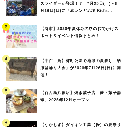
スライダーが登場！？ 7月25日(土)～8
月16日(日)に「赤レンガ広場 Kid's
Water PARK 2026」が開催
【堺市】2026年夏休みの堺のおでかけス
ポット＆イベント情報まとめ！
【中百舌鳥】梅町公園で地域の夏祭り「納
涼盆踊り大会」が2026年7月26日(日)に開
催！
【百舌鳥八幡駅】焼き菓子店「夢・菓子舗
環」2025年12月オープン
【なかもず】ダイキン工業（株）の夏祭り