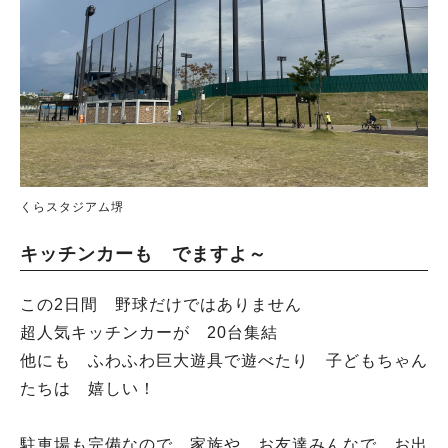
くらスタジアム堺
キッチンカーも でますよ～
この2日間 野球だけではありません
超人気キッチンカーが 20台集結
他にも ふわふわ巨大遊具で遊べたり 子どもちゃん
たちは 嬉しい！
駐車場も完備なので 家族や お友達みんなで お出