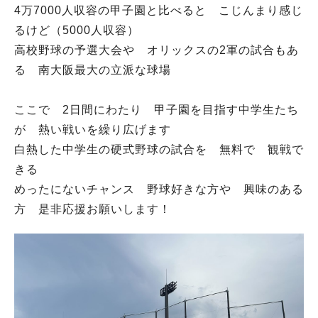
4万7000人収容の甲子園と比べると こじんまり感じ
るけど（5000人収容）
高校野球の予選大会や オリックスの2軍の試合もあ
る 南大阪最大の立派な球場
ここで 2日間にわたり 甲子園を目指す中学生たち
が 熱い戦いを繰り広げます
白熱した中学生の硬式野球の試合を 無料で 観戦で
きる
めったにないチャンス 野球好きな方や 興味のある
方 是非応援お願いします！