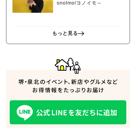
onoImo/ヨノイモ～
もっと見る
人気のキーワード