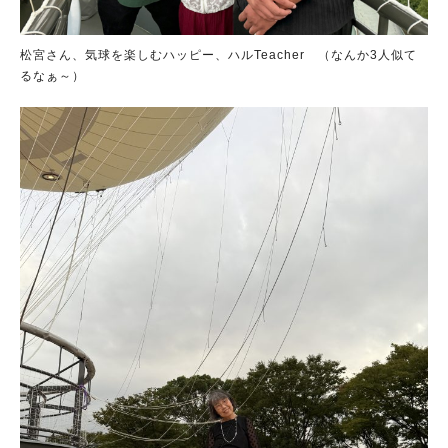
松宮さん、気球を楽しむハッピー、ハルTeacher （なんか3人似て
るなぁ～）