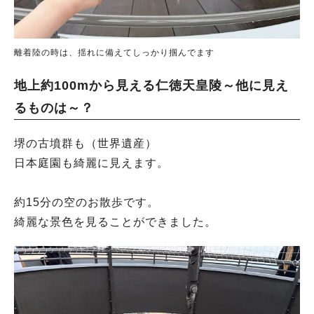
離着陸の時は、揺れに備えてしっかり掴んでます
地上約100mから見える仁徳天皇陵～他に見え
るものは～？
堺の古墳群も（世界遺産）
日本庭園も綺麗に見えます。
約15分の空のお散歩です。
綺麗な景色を見ることができました。