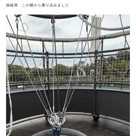
操縦席 この横から乗り込みました