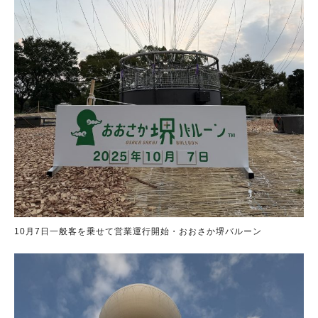
10月7日一般客を乗せて営業運行開始・おおさか堺バルーン