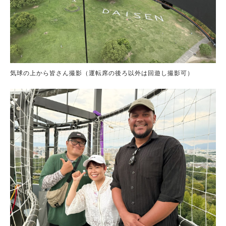
気球の上から皆さん撮影（運転席の後ろ以外は回遊し撮影可）