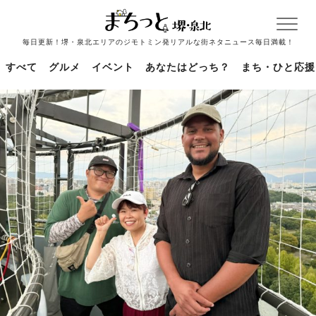
毎日更新！堺・泉北エリアのジモトミン発リアルな街ネタニュース毎日満載！
すべて
グルメ
イベント
あなたはどっち？
まち・ひと応援