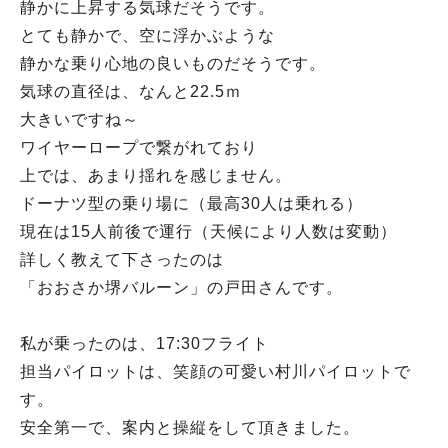
静かに上昇する気球だそうです。
とても静かで、空に浮かぶような
静かな乗り心地の良いものだそうです。
気球の直径は、なんと22.5ｍ
大きいですね～
ワイヤーロープで繋がれており
上では、あまり揺れを感じません。
ドーナツ型の乗り場に（最高30人は乗れる）
現在は15人前後で運行（天候により人数は変動）
詳しく教えて下さったのは
「おおさか堺バルーン」の戸田さんです。
私が乗ったのは、17:30フライト
担当パイロットは、笑顔の可愛い村川パイロットで
す。
安全第一で、案内と操縦をして頂きました。