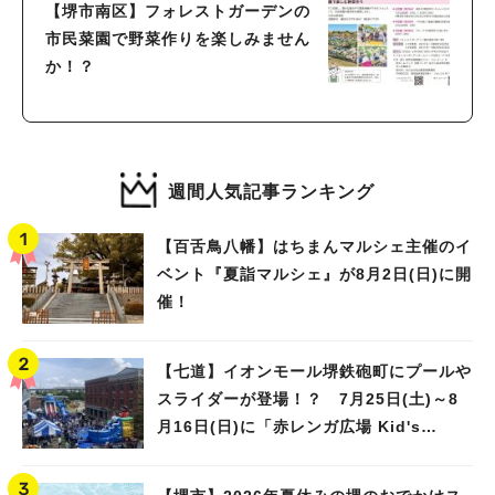
【堺市南区】フォレストガーデンの
市民菜園で野菜作りを楽しみません
か！？
週間人気記事ランキング
【百舌鳥八幡】はちまんマルシェ主催のイ
ベント『夏詣マルシェ』が8月2日(日)に開
催！
【七道】イオンモール堺鉄砲町にプールや
スライダーが登場！？ 7月25日(土)～8
月16日(日)に「赤レンガ広場 Kid's
Water PARK 2026」が開催