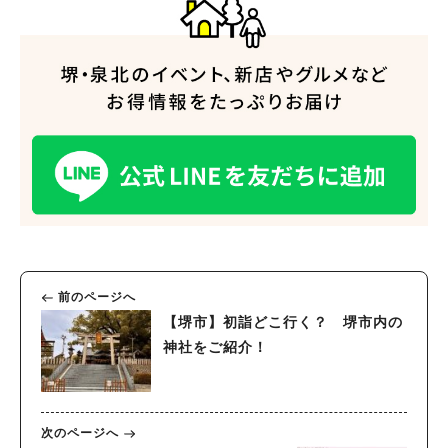
前のページへ
【堺市】初詣どこ行く？ 堺市内の
神社をご紹介！
次のページへ