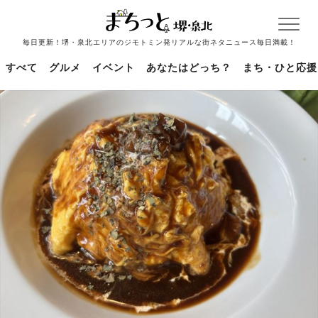
毎日更新！堺・泉北エリアのジモトミン発リアルな街ネタニュース毎日満載！
すべて
グルメ
イベント
あなたはどっち？
まち・ひと応援