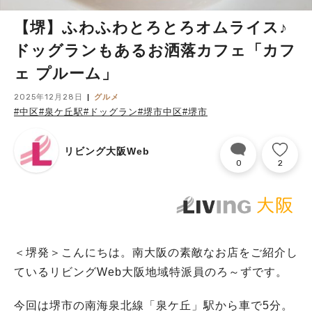
【堺】ふわふわとろとろオムライス♪
ドッグランもあるお洒落カフェ「カフ
ェ プルーム」
2025年12月28日
グルメ
#中区
#泉ケ丘駅
#ドッグラン
#堺市中区
#堺市
リビング大阪Web
0
2
＜堺発＞こんにちは。南大阪の素敵なお店をご紹介し
ているリビングWeb大阪地域特派員のろ～ずです。
今回は堺市の南海泉北線「泉ケ丘」駅から車で5分。