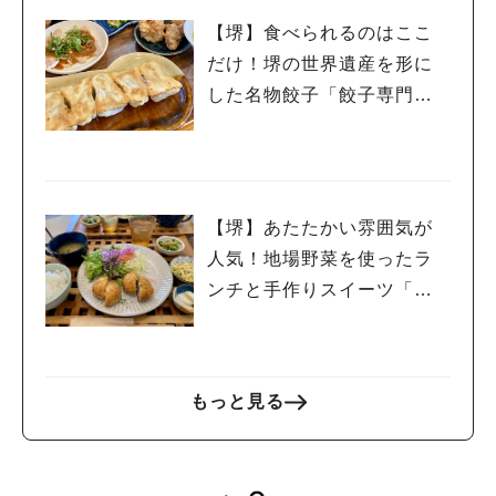
【堺】食べられるのはここ
だけ！堺の世界遺産を形に
した名物餃子「餃子専門店
紬刃（つむは）」
【堺】あたたかい雰囲気が
人気！地場野菜を使ったラ
ンチと手作りスイーツ「こ
ろかふぇ」
もっと見る