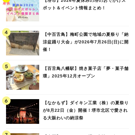
【堺市】2026年夏休みの堺のおでかけス
ポット＆イベント情報まとめ！
【中百舌鳥】梅町公園で地域の夏祭り「納
涼盆踊り大会」が2026年7月26日(日)に開
催！
【百舌鳥八幡駅】焼き菓子店「夢・菓子舗
環」2025年12月オープン
【なかもず】ダイキン工業（株）の夏祭り
が8月22日（金）開催！堺市北区で愛され
る大賑わいの納涼祭