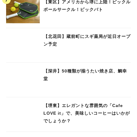
【東区】アメリカから堺に上陸！ピックル
ボールサークル！ピックバト
【北花田】蔵前町にスギ薬局が近日オープ
ン予定
【深井】50種類が揃うたい焼き店、鯛幸
堂
【堺東】エレガントな雰囲気の「Cafe
LOVE it」で、美味しいコーヒーはいかが
でしょうか？