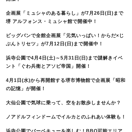
企画展「ミュシャのある暮らし」が7月26日(日)まで
堺 アルフォンス・ミュシャ館で開催中！
ビッグバンで全館企画展「元気いっぱい！からだ×じ
ぶんトリセツ」が7月12日(日)まで開催中！
浜寺公園で4月4日(土)～5月31日(日)まで謎解きイベ
ント「ぐわ兵衛とアソビ帝国」開催！
4月1日(水)から再開館する堺市博物館で企画展「昭和
の記憶」が開催！
大仙公園で気球に乗って、空をお散歩しませんか？
ノアドルフィンドームでイルカとのふれあい体験も！
浜寺公園でバーベキューを楽しむ！BBQ可能エリア