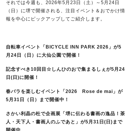
それでは今週も、2026年5月23日（土）～5月24日
（日）に堺で開催される、注目イベント＆おでかけ情
報を中心にピックアップしてご紹介します。
自転車イベント「BICYCLE INN PARK 2026」が5
月24日（日）に大仙公園で開催！
記念すべき10回目☆しんひのおで集まるしぇが5月24
日(日)に開催！
春バラを楽しむイベント「2026 Rose de mai」が
5月31日（日）まで開催中！
さかい利晶の杜で企画展「堺に伝わる書画の逸品！茶
人・天下人・書画人のふであと」が5月31日(日)まで
開催中