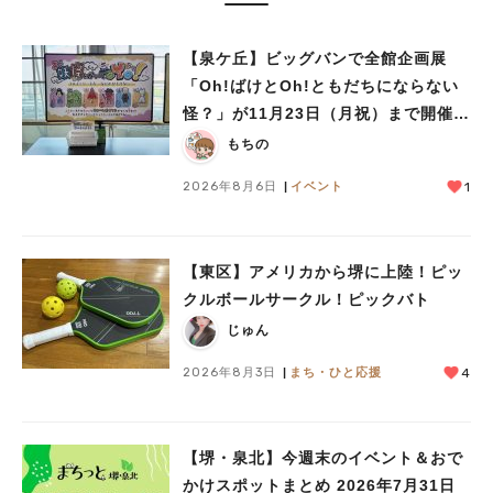
【泉ケ丘】ビッグバンで全館企画展
「Oh!ばけとOh!ともだちにならない
怪？」が11月23日（月祝）まで開催
中！
もちの
2026年8月6日
イベント
1
【東区】アメリカから堺に上陸！ピッ
クルボールサークル！ピックバト
じゅん
2026年8月3日
まち・ひと応援
4
【堺・泉北】今週末のイベント＆おで
かけスポットまとめ 2026年7月31日