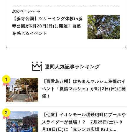
次のページへ
【浜寺公園】ツリーイング体験in浜
寺公園が6月28日(日)に開催！自然
を感じるイベント
週間人気記事ランキング
【百舌鳥八幡】はちまんマルシェ主催のイ
ベント『夏詣マルシェ』が8月2日(日)に開
催！
【七道】イオンモール堺鉄砲町にプールや
スライダーが登場！？ 7月25日(土)～8
月16日(日)に「赤レンガ広場 Kid's