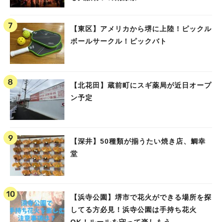
【東区】アメリカから堺に上陸！ピックル
ボールサークル！ピックバト
【北花田】蔵前町にスギ薬局が近日オープ
ン予定
【深井】50種類が揃うたい焼き店、鯛幸
堂
【浜寺公園】堺市で花火ができる場所を探
してる方必見！浜寺公園は手持ち花火
OK！ルールを守って楽しもう