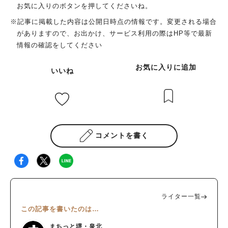
道や炭捨て場、トイレもあります。 無料で利用できるバーベキ
お気に入りのボタンを押してくださいね。
ュー場で、ここまで設備が整っているのはありがたすぎます。
※記事に掲載した内容は公開日時点の情報です。変更される場合
浜寺公園でのバーベキューを楽しむ 先日、家族で浜寺公園での
がありますので、お出かけ、サービス利用の際はHP等で最新
バーベキューを楽しんできました。 我が家では、第2駐車場や第
情報の確認をしてください
3駐車場に車を止めて、その近くでバーベキューをするのが恒
例。 数時間ゆっくりしたらすぐに帰るので、良心的な駐車料金
お気に入りに追加
いいね
がうれしいです。 浜寺公園の豊かな緑の中でバーベキュー…と
っても気持ちがよくて最高です！ なお、直火禁止なので、バー
ベキューコンロを用意してくださいね。 ルールを守って楽しも
う 浜寺公園には、無料で1年中利用できるバーベキューエリアが
あります。 でも、無料で自由にバーベキューができるのは、当
たり前のことじゃありません…。 ゴミを持ち帰ったり火の取扱
コメントを書く
いに注意したり、最低限のマナーを心がけたいですね。 これか
らも浜寺公園でのバーベキューを楽しめるように、公園のルール
を守りましょう！
ライター一覧
この記事を書いたのは…
まちっと堺・泉北