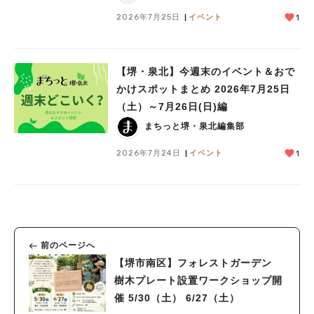
2026年7月25日
イベント
1
【堺・泉北】今週末のイベント＆おで
かけスポットまとめ 2026年7月25日
（土）～7月26日(日)編
まちっと堺・泉北編集部
2026年7月24日
イベント
1
前のページへ
【堺市南区】フォレストガーデン
樹木プレート設置ワークショップ開
催 5/30（土） 6/27（土）