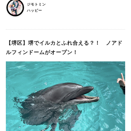
みや仁徳天皇陵古墳を始めとする世界遺産・百舌鳥古墳群などを
ジモトミン
空の上から眺めてみませんか？ 【おおさか堺バルーン】 都市部
ハッピー
で運行する唯一ヘリウム型気球体験
【堺区】堺でイルカとふれ合える？！ ノアド
ルフィンドームがオープン！