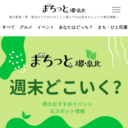
毎日更新！堺・泉北エリアのジモトミン発リアルな街ネタニュース毎日満載！
すべて
グルメ
イベント
あなたはどっち？
まち・ひと応援