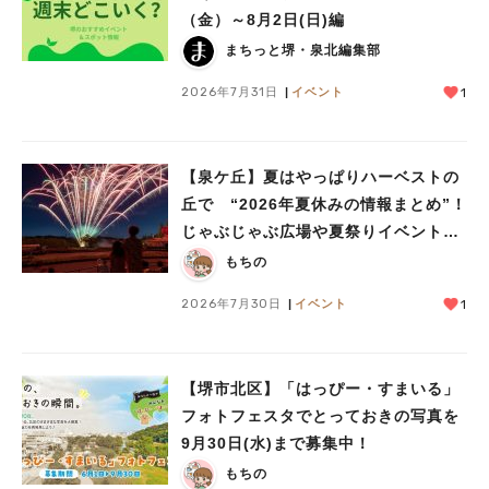
（金）～8月2日(日)編
まちっと堺・泉北編集部
2026年7月31日
イベント
1
【泉ケ丘】夏はやっぱりハーベストの
丘で “2026年夏休みの情報まとめ”！
じゃぶじゃぶ広場や夏祭りイベントで
ミニ花火ショーも
もちの
2026年7月30日
イベント
1
【堺市北区】「はっぴー・すまいる」
フォトフェスタでとっておきの写真を
9月30日(水)まで募集中！
もちの