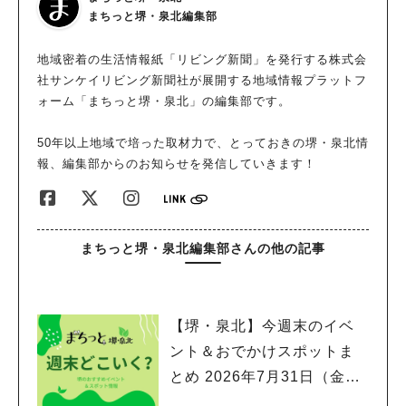
まちっと堺・泉北編集部
地域密着の生活情報紙「リビング新聞」を発行する株式会
社サンケイリビング新聞社が展開する地域情報プラットフ
ォーム「まちっと堺・泉北」の編集部です。
50年以上地域で培った取材力で、とっておきの堺・泉北情
報、編集部からのお知らせを発信していきます！
まちっと堺・泉北編集部さんの他の記事
【堺・泉北】今週末のイベ
ント＆おでかけスポットま
とめ 2026年7月31日（金）
～8月2日(日)編