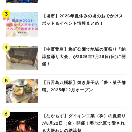
Water PARK 2026」が開催
【堺市】2026年夏休みの堺のおでかけス
ポット＆イベント情報まとめ！
【中百舌鳥】梅町公園で地域の夏祭り「納
涼盆踊り大会」が2026年7月26日(日)に開
催！
【百舌鳥八幡駅】焼き菓子店「夢・菓子舗
環」2025年12月オープン
【なかもず】ダイキン工業（株）の夏祭り
が8月22日（金）開催！堺市北区で愛され
る大賑わいの納涼祭