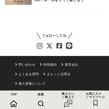
問い合わせ
利用規約
運営会社
よくある質問
まちっと活用法
個人情報について
教えたい
お気に入り
TOP
検索
© 2021 まちっと
／教えて
／マイページ