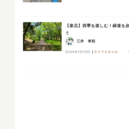
【泉北】四季を楽しむ！緑道を
う
三井 孝則
2024年1月13日
ライフスタイル