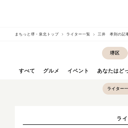
まちっと堺・泉北トップ
ライター一覧
三井 孝則の記
堺区
すべて
グルメ
イベント
あなたはど
ライター
ライ