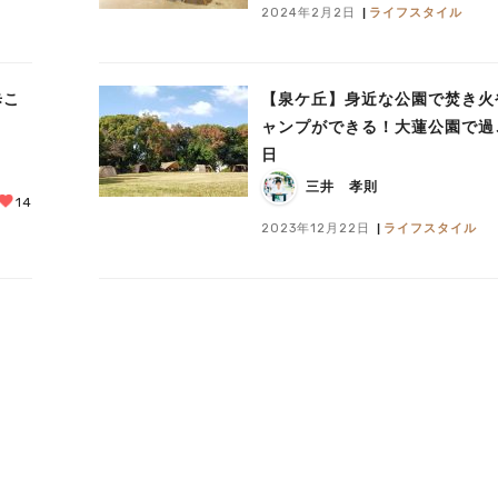
2024年2月2日
ライフスタイル
歩こ
【泉ケ丘】身近な公園で焚き火
ャンプができる！大蓮公園で過
日
三井 孝則
14
2023年12月22日
ライフスタイル